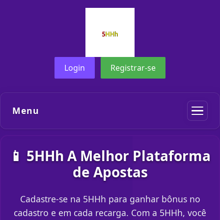
Login
Registrar-se
Menu
📱 5HHh A Melhor Plataforma
de Apostas
Cadastre-se na 5HHh para ganhar bônus no
cadastro e em cada recarga. Com a 5HHh, você