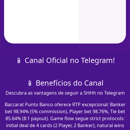
📱 Canal Oficial no Telegram!
📱 Benefícios do Canal
Descubra as vantagens de seguir a 5HHh no Telegram
Baccarat Punto Banco oferece RTP excepcional: Banker
bet 98.94% (5% commission), Player bet 98.76%, Tie bet
85.64% (8:1 payout). Game flow segue strict protocols:
initial deal de 4 cards (2 Player, 2 Banker), natural wins