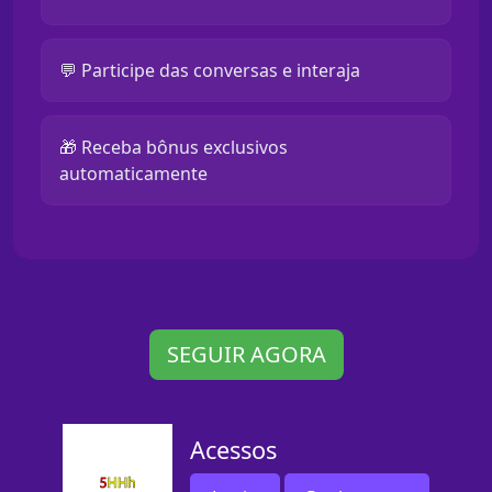
💬 Participe das conversas e interaja
🎁 Receba bônus exclusivos
automaticamente
SEGUIR AGORA
Acessos