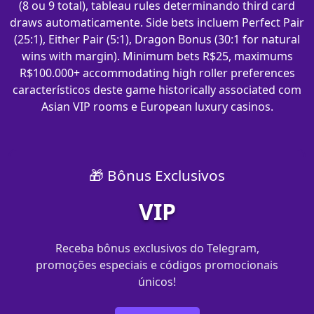
(8 ou 9 total), tableau rules determinando third card
draws automaticamente. Side bets incluem Perfect Pair
(25:1), Either Pair (5:1), Dragon Bonus (30:1 for natural
wins with margin). Minimum bets R$25, maximums
R$100.000+ accommodating high roller preferences
característicos deste game historically associated com
Asian VIP rooms e European luxury casinos.
🎁 Bônus Exclusivos
VIP
Receba bônus exclusivos do Telegram,
promoções especiais e códigos promocionais
únicos!