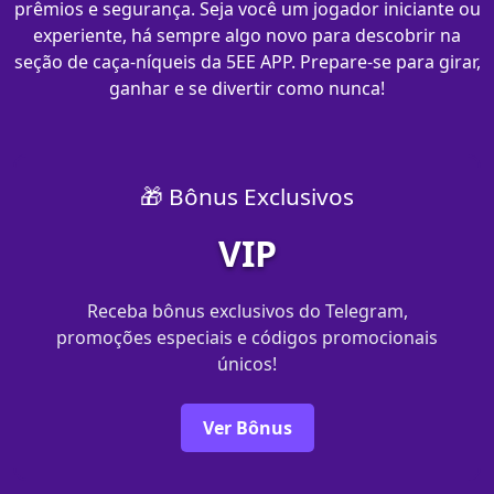
prêmios e segurança. Seja você um jogador iniciante ou
experiente, há sempre algo novo para descobrir na
seção de caça-níqueis da 5EE APP. Prepare-se para girar,
ganhar e se divertir como nunca!
🎁 Bônus Exclusivos
VIP
Receba bônus exclusivos do Telegram,
promoções especiais e códigos promocionais
únicos!
Ver Bônus