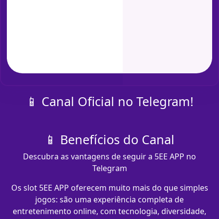
📱 Canal Oficial no Telegram!
📱 Benefícios do Canal
Descubra as vantagens de seguir a 5EE APP no
Telegram
Os slot 5EE APP oferecem muito mais do que simples
jogos: são uma experiência completa de
entretenimento online, com tecnologia, diversidade,