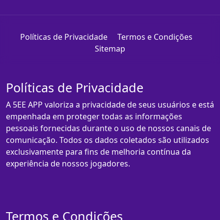
Políticas de Privacidade
Termos e Condições
Sitemap
Políticas de Privacidade
A 5EE APP valoriza a privacidade de seus usuários e está
empenhada em proteger todas as informações
pessoais fornecidas durante o uso de nossos canais de
comunicação. Todos os dados coletados são utilizados
exclusivamente para fins de melhoria contínua da
experiência de nossos jogadores.
Termos e Condições