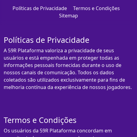
Políticas de Privacidade
Termos e Condições
Sitemap
Políticas de Privacidade
A 59R Plataforma valoriza a privacidade de seus
usuários e está empenhada em proteger todas as
informações pessoais fornecidas durante o uso de
nossos canais de comunicação. Todos os dados
coletados são utilizados exclusivamente para fins de
melhoria contínua da experiência de nossos jogadores.
Termos e Condições
Os usuários da 59R Plataforma concordam em