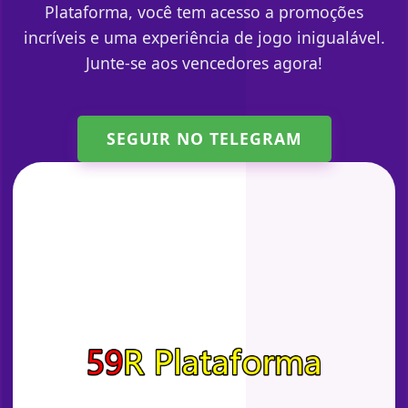
Plataforma, você tem acesso a promoções
incríveis e uma experiência de jogo inigualável.
Junte-se aos vencedores agora!
SEGUIR NO TELEGRAM