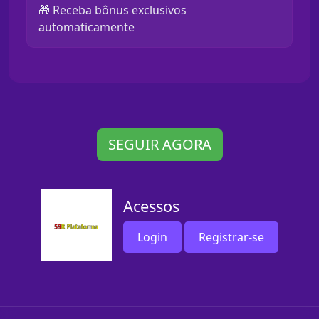
🎁 Receba bônus exclusivos
automaticamente
SEGUIR AGORA
Acessos
Login
Registrar-se