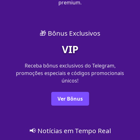
premium.
🎁 Bônus Exclusivos
VIP
Receba bônus exclusivos do Telegram,
promoções especiais e códigos promocionais
únicos!
Ver Bônus
📢 Notícias em Tempo Real