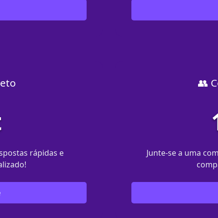
reto
👥 
t
espostas rápidas e
Junte-se a uma com
lizado!
compa
e