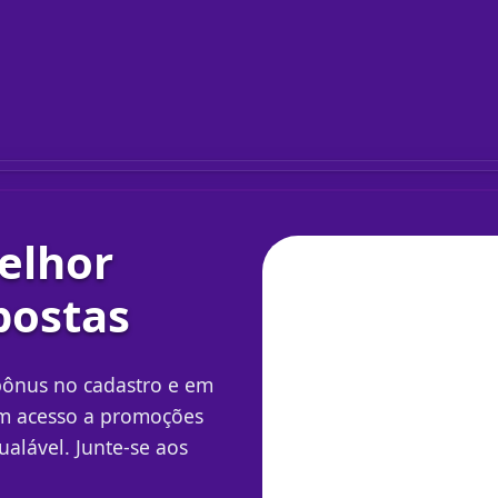
elhor
postas
bônus no cadastro e em
em acesso a promoções
ualável. Junte-se aos