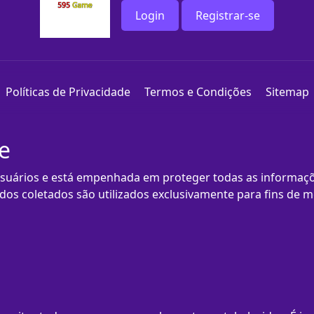
Login
Registrar-se
Políticas de Privacidade
Termos e Condições
Sitemap
de
 usuários e está empenhada em proteger todas as informaçõ
os coletados são utilizados exclusivamente para fins de m