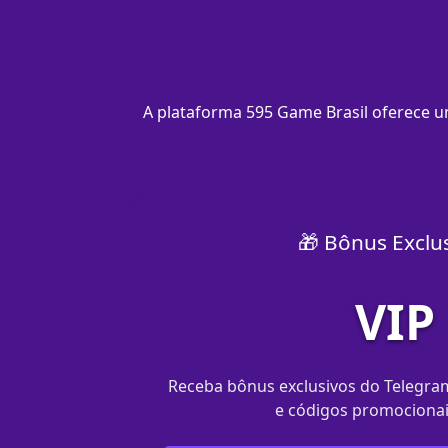
A plataforma 595 Game Brasil oferece u
🎁 Bônus Exclu
VIP
Receba bônus exclusivos do Telegra
e códigos promocionai