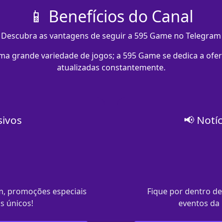
📱 Benefícios do Canal
Descubra as vantagens de seguir a 595 Game no Telegram
ma grande variedade de jogos; a 595 Game se dedica a ofe
atualizadas constantemente.
sivos
📢 Notí
m, promoções especiais
Fique por dentro d
s únicos!
eventos da