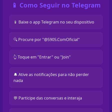
📱 Como Seguir no Telegram
📱 Baixe o app Telegram no seu dispositivo
🔍 Procure por "@5905.ComOficial"
👆 Toque em "Entrar" ou "Join"
🔔 Ative as notificações para não perder
nada
💬 Participe das conversas e interaja