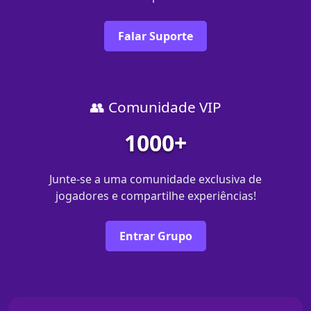
Falar Suporte
👥 Comunidade VIP
1000+
Junte-se a uma comunidade exclusiva de
jogadores e compartilhe experiências!
Entrar Grupo