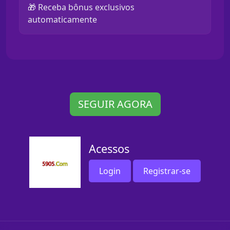
🎁 Receba bônus exclusivos
automaticamente
SEGUIR AGORA
Acessos
Login
Registrar-se