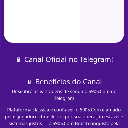
📱 Canal Oficial no Telegram!
📱 Benefícios do Canal
Descubra as vantagens de seguir a 5905.Com no
Telegram
Plataforma clássica e confiável, o 5905.Com é amado
pelos jogadores brasileiros por sua operação estável e
sistemas justos — a 5905.Com Brasil conquista pela