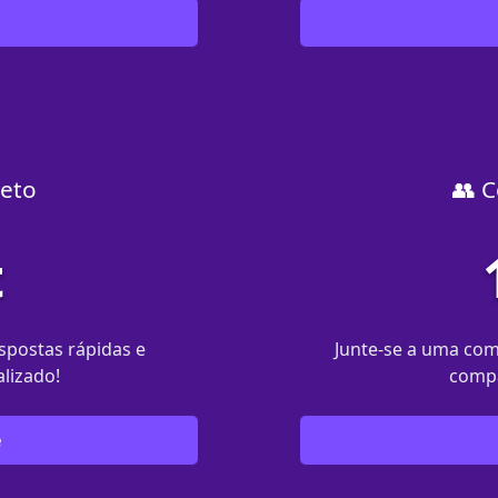
reto
👥 
t
espostas rápidas e
Junte-se a uma com
lizado!
compa
e