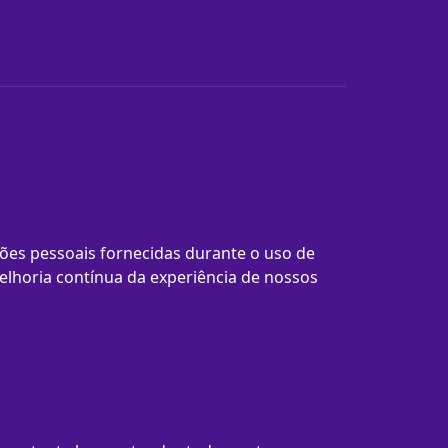
ões pessoais fornecidas durante o uso de
elhoria contínua da experiência de nossos