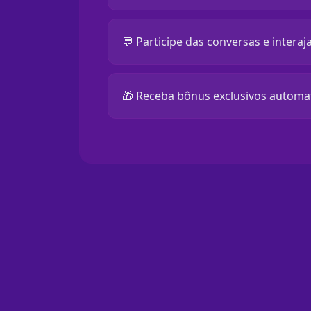
💬 Participe das conversas e interaj
🎁 Receba bônus exclusivos autom