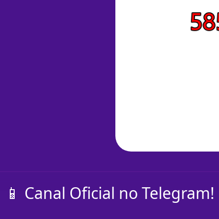
📱 Canal Oficial no Telegram!