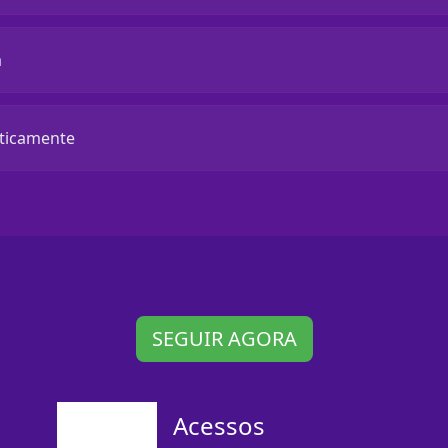
a
aticamente
SEGUIR AGORA
Acessos