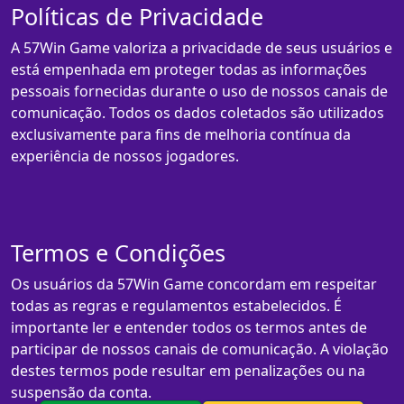
Políticas de Privacidade
A 57Win Game valoriza a privacidade de seus usuários e
está empenhada em proteger todas as informações
pessoais fornecidas durante o uso de nossos canais de
comunicação. Todos os dados coletados são utilizados
exclusivamente para fins de melhoria contínua da
experiência de nossos jogadores.
Termos e Condições
Os usuários da 57Win Game concordam em respeitar
todas as regras e regulamentos estabelecidos. É
importante ler e entender todos os termos antes de
participar de nossos canais de comunicação. A violação
destes termos pode resultar em penalizações ou na
suspensão da conta.