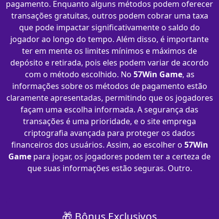
pagamento. Enquanto alguns métodos podem oferecer
transações gratuitas, outros podem cobrar uma taxa
que pode impactar significativamente o saldo do
jogador ao longo do tempo. Além disso, é importante
ter em mente os limites mínimos e máximos de
depósito e retirada, pois eles podem variar de acordo
com o método escolhido. No
57Win Game
, as
informações sobre os métodos de pagamento estão
claramente apresentadas, permitindo que os jogadores
façam uma escolha informada. A segurança das
transações é uma prioridade, e o site emprega
criptografia avançada para proteger os dados
financeiros dos usuários. Assim, ao escolher o
57Win
Game
para jogar, os jogadores podem ter a certeza de
que suas informações estão seguras. Outro.
🎁 Bônus Exclusivos