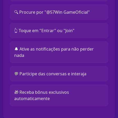
🔍 Procure por "@57Win GameOficial"
👆 Toque em "Entrar" ou "Join"
🔔 Ative as notificações para não perder
nada
💬 Participe das conversas e interaja
🎁 Receba bônus exclusivos
automaticamente