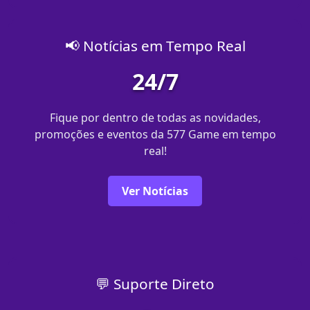
📢 Notícias em Tempo Real
24/7
Fique por dentro de todas as novidades,
promoções e eventos da 577 Game em tempo
real!
Ver Notícias
💬 Suporte Direto