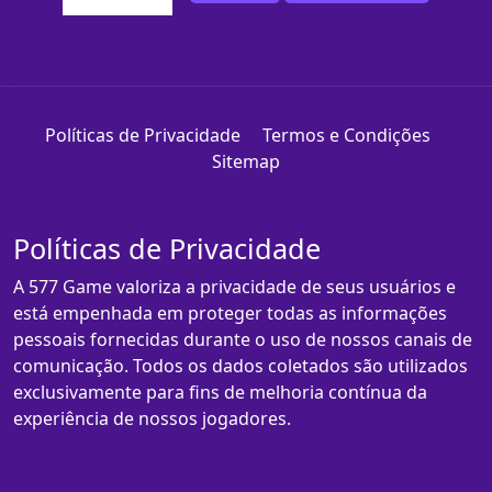
Políticas de Privacidade
Termos e Condições
Sitemap
Políticas de Privacidade
A 577 Game valoriza a privacidade de seus usuários e
está empenhada em proteger todas as informações
pessoais fornecidas durante o uso de nossos canais de
comunicação. Todos os dados coletados são utilizados
exclusivamente para fins de melhoria contínua da
experiência de nossos jogadores.