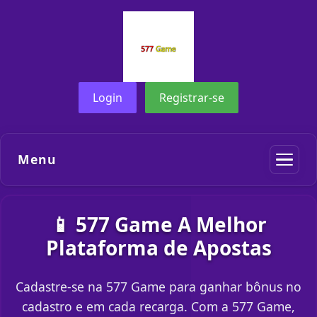
Login
Registrar-se
Menu
📱 577 Game A Melhor
Plataforma de Apostas
Cadastre-se na 577 Game para ganhar bônus no
cadastro e em cada recarga. Com a 577 Game,