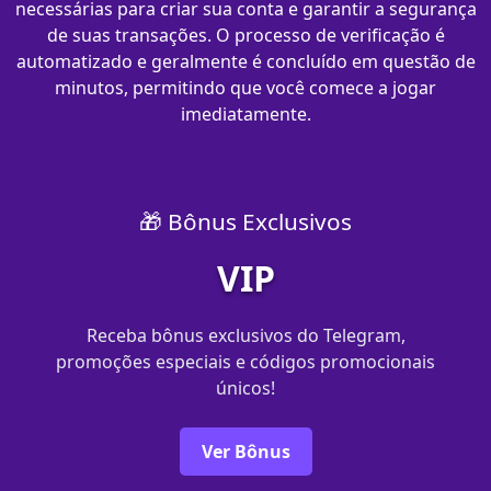
necessárias para criar sua conta e garantir a segurança
de suas transações. O processo de verificação é
automatizado e geralmente é concluído em questão de
minutos, permitindo que você comece a jogar
imediatamente.
🎁 Bônus Exclusivos
VIP
Receba bônus exclusivos do Telegram,
promoções especiais e códigos promocionais
únicos!
Ver Bônus