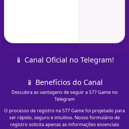
📱 Canal Oficial no Telegram!
📱 Benefícios do Canal
Descubra as vantagens de seguir a 577 Game no
Telegram
O processo de registro na 577 Game foi projetado para
ser rápido, seguro e intuitivo. Nosso formulário de
registro solicita apenas as informações essenciais