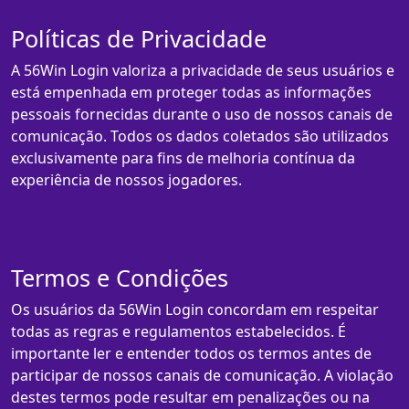
Políticas de Privacidade
A 56Win Login valoriza a privacidade de seus usuários e
está empenhada em proteger todas as informações
pessoais fornecidas durante o uso de nossos canais de
comunicação. Todos os dados coletados são utilizados
exclusivamente para fins de melhoria contínua da
experiência de nossos jogadores.
Termos e Condições
Os usuários da 56Win Login concordam em respeitar
todas as regras e regulamentos estabelecidos. É
importante ler e entender todos os termos antes de
participar de nossos canais de comunicação. A violação
destes termos pode resultar em penalizações ou na