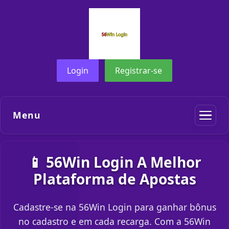
Login
Registrar-se
Menu
📱 56Win Login A Melhor
Plataforma de Apostas
Cadastre-se na 56Win Login para ganhar bônus
no cadastro e em cada recarga. Com a 56Win