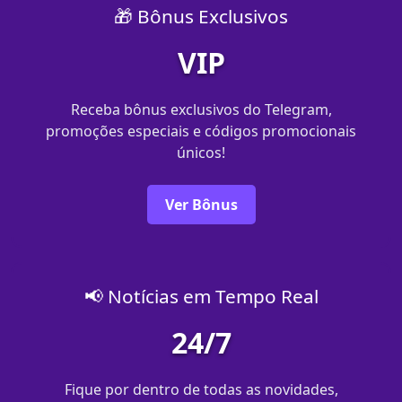
🎁 Bônus Exclusivos
VIP
Receba bônus exclusivos do Telegram,
promoções especiais e códigos promocionais
únicos!
Ver Bônus
📢 Notícias em Tempo Real
24/7
Fique por dentro de todas as novidades,