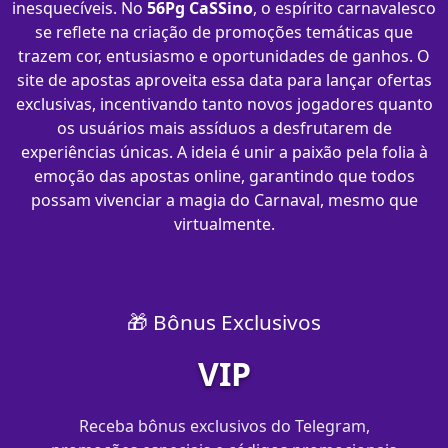
inesquecíveis. No
56Pg CaSSino
, o espírito carnavalesco
se reflete na criação de promoções temáticas que
trazem cor, entusiasmo e oportunidades de ganhos. O
site de apostas aproveita essa data para lançar ofertas
exclusivas, incentivando tanto novos jogadores quanto
os usuários mais assíduos a desfrutarem de
experiências únicas. A ideia é unir a paixão pela folia à
emoção das apostas online, garantindo que todos
possam vivenciar a magia do Carnaval, mesmo que
virtualmente.
🎁 Bônus Exclusivos
VIP
Receba bônus exclusivos do Telegram,