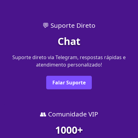
💬 Suporte Direto
Chat
Suporte direto via Telegram, respostas rápidas e
atendimento personalizado!
Falar Suporte
👥 Comunidade VIP
1000+