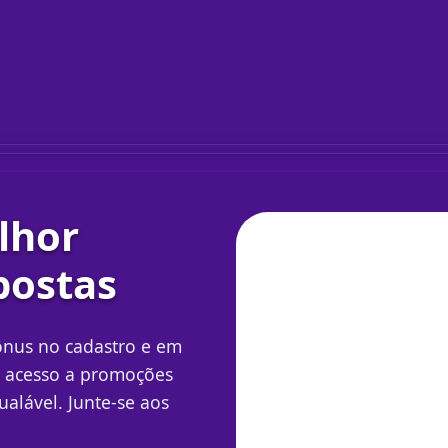
lhor
postas
ônus no cadastro e em
m acesso a promoções
ualável. Junte-se aos