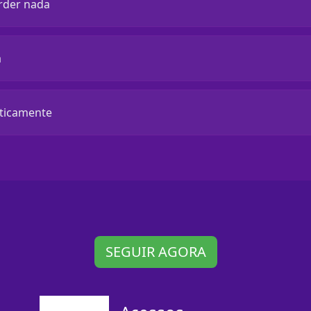
erder nada
a
aticamente
SEGUIR AGORA