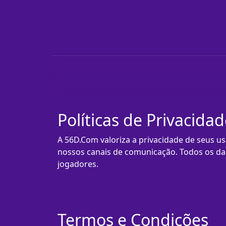
Políticas de Privacida
A 56D.Com valoriza a privacidade de seus 
nossos canais de comunicação. Todos os dad
jogadores.
Termos e Condições