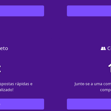
reto
👥 
t
espostas rápidas e
Junte-se a uma com
lizado!
compa
e