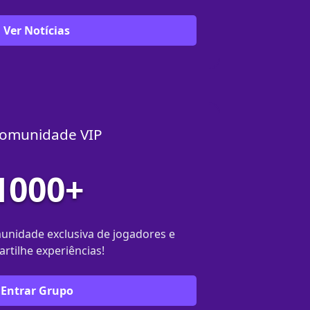
Ver Notícias
Comunidade VIP
1000+
unidade exclusiva de jogadores e
rtilhe experiências!
Entrar Grupo