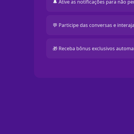
🔔 Ative as notificações para não p
💬 Participe das conversas e interaj
🎁 Receba bônus exclusivos autom