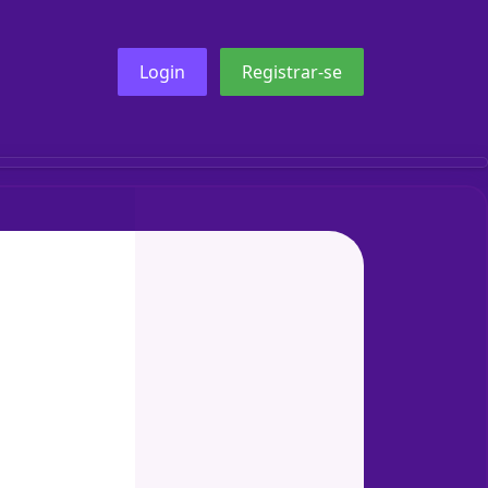
Login
Registrar-se