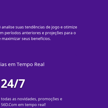
nalise suas tendências de jogo e otimize
om períodos anteriores e projeções para o
e maximizar seus benefícios.
cias em Tempo Real
24/7
e todas as novidades, promoções e
 56D.Com em tempo real!