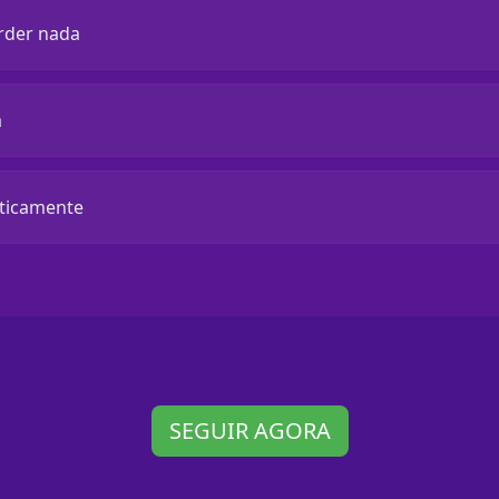
erder nada
a
aticamente
SEGUIR AGORA