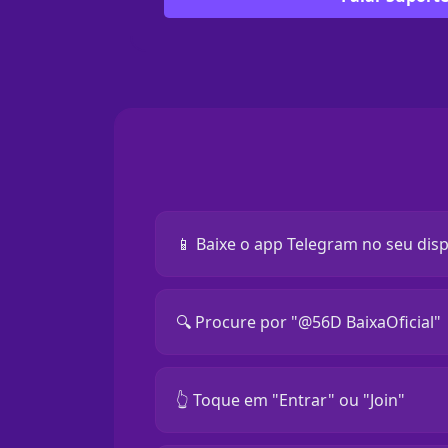
📱 Baixe o app Telegram no seu disp
🔍 Procure por "@56D BaixaOficial"
👆 Toque em "Entrar" ou "Join"