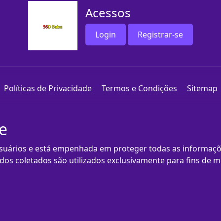
Acessos
Login
Registrar-se
Políticas de Privacidade
Termos e Condições
Sitemap
de
 usuários e está empenhada em proteger todas as informaçõ
os coletados são utilizados exclusivamente para fins de m