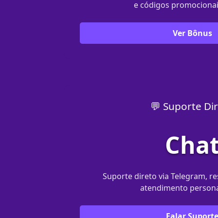
e códigos promocionai
Ver Bônus
💬 Suporte Di
Cha
Suporte direto via Telegram, r
atendimento persona
Falar Suport