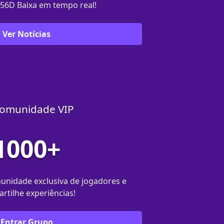
 56D Baixa em tempo real!
Ver Notícias
Comunidade VIP
1000+
unidade exclusiva de jogadores e
rtilhe experiências!
Entrar Grupo