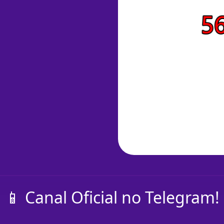
📱 Canal Oficial no Telegram!