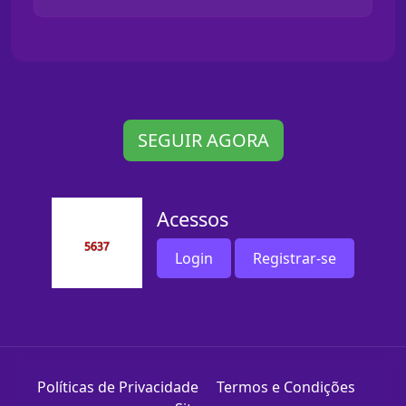
SEGUIR AGORA
Acessos
Login
Registrar-se
Políticas de Privacidade
Termos e Condições