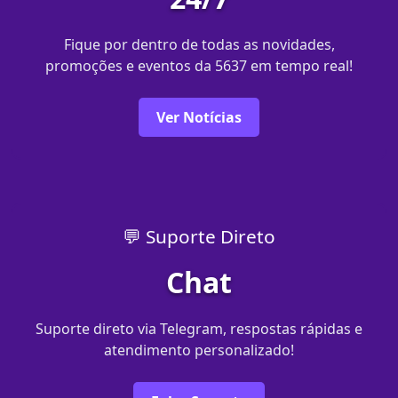
Fique por dentro de todas as novidades,
promoções e eventos da 5637 em tempo real!
Ver Notícias
💬 Suporte Direto
Chat
Suporte direto via Telegram, respostas rápidas e
atendimento personalizado!