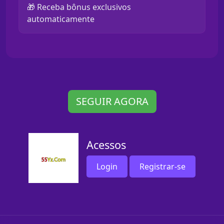
🎁 Receba bônus exclusivos
automaticamente
SEGUIR AGORA
Acessos
Login
Registrar-se