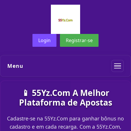
Login
Registrar-se
Menu
📱 55Yz.Com A Melhor
Plataforma de Apostas
Cadastre-se na 55Yz.Com para ganhar bônus no
cadastro e em cada recarga. Com a 55Yz.Com,