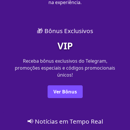
na experiência.
🎁 Bônus Exclusivos
VIP
Receba bônus exclusivos do Telegram,
promoções especiais e códigos promocionais
únicos!
Ver Bônus
📢 Notícias em Tempo Real