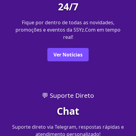
24/7
Fique por dentro de todas as novidades,
promoções e eventos da 55Yz.Com em tempo
real!
Ver Notícias
💬 Suporte Direto
Chat
Suporte direto via Telegram, respostas rápidas e
atendimento personalizado!