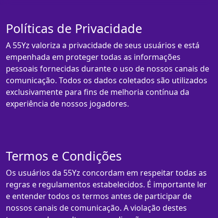
Políticas de Privacidade
A 55Yz valoriza a privacidade de seus usuários e está
empenhada em proteger todas as informações
pessoais fornecidas durante o uso de nossos canais de
comunicação. Todos os dados coletados são utilizados
exclusivamente para fins de melhoria contínua da
experiência de nossos jogadores.
Termos e Condições
Os usuários da 55Yz concordam em respeitar todas as
regras e regulamentos estabelecidos. É importante ler
e entender todos os termos antes de participar de
nossos canais de comunicação. A violação destes