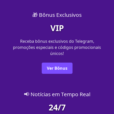
🎁 Bônus Exclusivos
VIP
Receba bônus exclusivos do Telegram,
promoções especiais e códigos promocionais
únicos!
Ver Bônus
📢 Notícias em Tempo Real
24/7