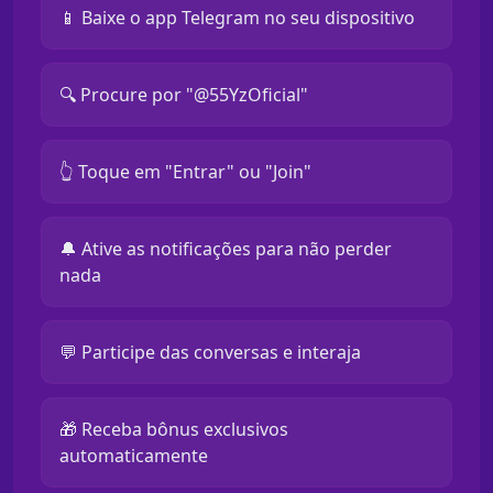
📱 Baixe o app Telegram no seu dispositivo
🔍 Procure por "@55YzOficial"
👆 Toque em "Entrar" ou "Join"
🔔 Ative as notificações para não perder
nada
💬 Participe das conversas e interaja
🎁 Receba bônus exclusivos
automaticamente