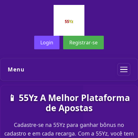
Login
Registrar-se
Menu
📱 55Yz A Melhor Plataforma
de Apostas
Cadastre-se na 55Yz para ganhar bônus no
cadastro e em cada recarga. Com a 55Yz, você tem