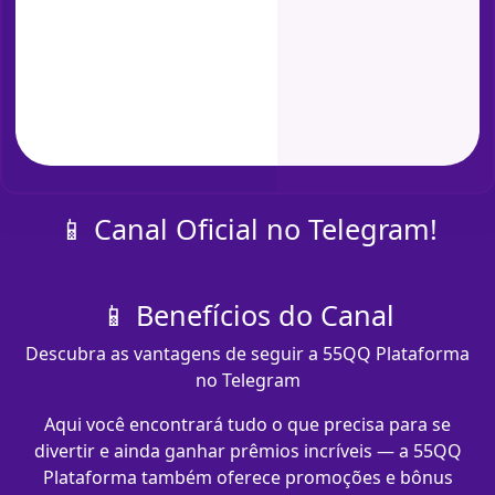
📱 Canal Oficial no Telegram!
📱 Benefícios do Canal
Descubra as vantagens de seguir a 55QQ Plataforma
no Telegram
Aqui você encontrará tudo o que precisa para se
divertir e ainda ganhar prêmios incríveis — a 55QQ
Plataforma também oferece promoções e bônus