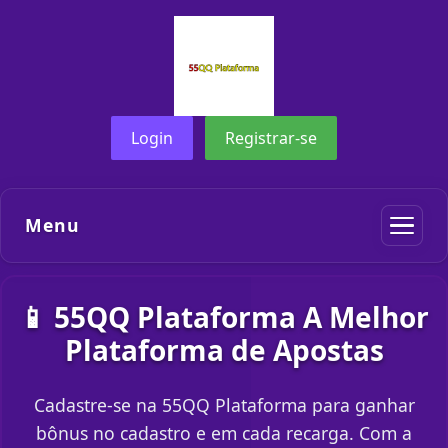
Login
Registrar-se
Menu
📱 55QQ Plataforma A Melhor
Plataforma de Apostas
Cadastre-se na 55QQ Plataforma para ganhar
bônus no cadastro e em cada recarga. Com a