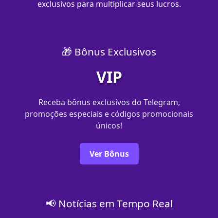
exclusivos para multiplicar seus lucros.
🎁 Bônus Exclusivos
VIP
Receba bônus exclusivos do Telegram,
promoções especiais e códigos promocionais
únicos!
Ver Bônus
📢 Notícias em Tempo Real