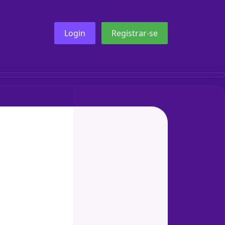
Login
Registrar-se