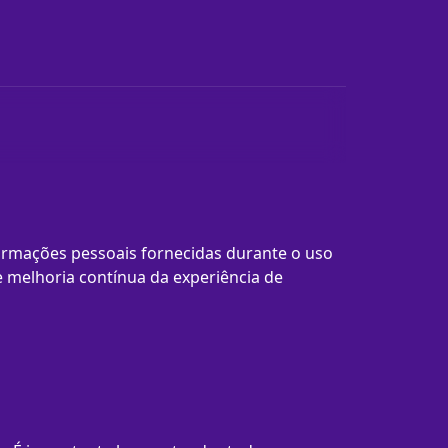
formações pessoais fornecidas durante o uso
e melhoria contínua da experiência de