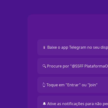
📱 Baixe o app Telegram no seu disp
🔍 Procure por "@55FF PlataformaOf
👆 Toque em "Entrar" ou "Join"
🔔 Ative as notificações para não p