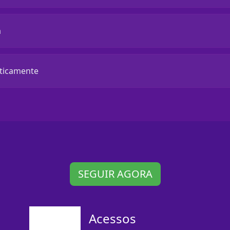
a
aticamente
SEGUIR AGORA
Acessos