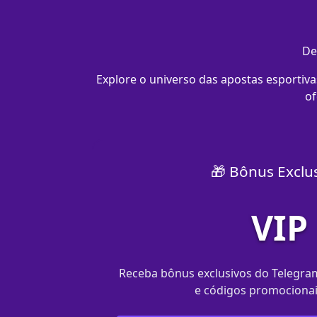
De
Explore o universo das apostas esportiv
of
🎁 Bônus Exclu
VIP
Receba bônus exclusivos do Telegra
e códigos promocionai