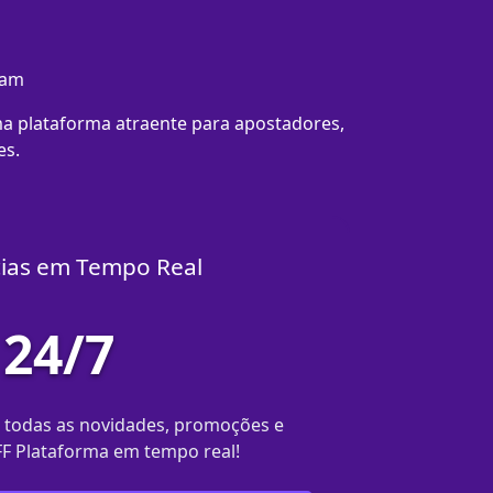
ram
 plataforma atraente para apostadores,
es.
cias em Tempo Real
24/7
e todas as novidades, promoções e
FF Plataforma em tempo real!