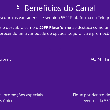
📱 Benefícios do Canal
scubra as vantagens de seguir a 55FF Plataforma no Teleg
as e descubra como o
55FF Plataforma
se destaca como uma
erecendo uma variedade de opções, segurança e promoçõ
sivos
📢 Notí
m, promoções especiais
Fique por dentro d
s únicos!
eventos da 55