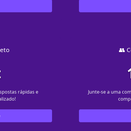
reto
👥 
t
espostas rápidas e
Junte-se a uma com
lizado!
compa
e