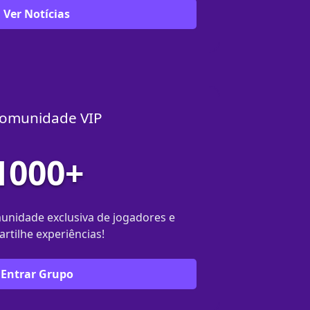
Ver Notícias
Comunidade VIP
1000+
unidade exclusiva de jogadores e
rtilhe experiências!
Entrar Grupo