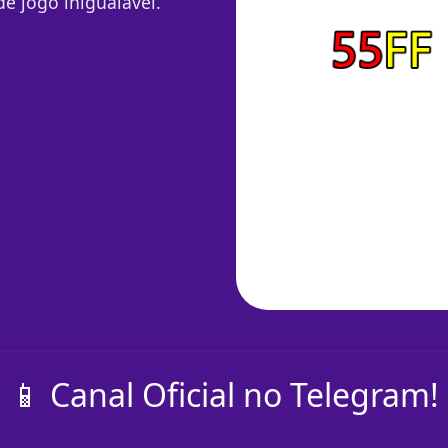
e jogo inigualável.
📱 Canal Oficial no Telegram!