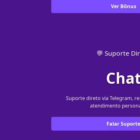
Ver Bônus
💬 Suporte Di
Cha
Suporte direto via Telegram, r
atendimento persona
Falar Suport