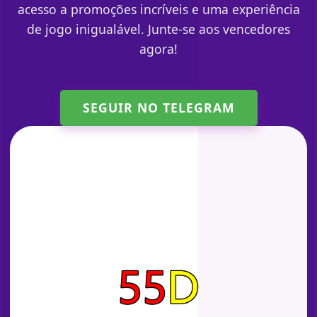
acesso a promoções incríveis e uma experiência
de jogo inigualável. Junte-se aos vencedores
agora!
SEGUIR NO TELEGRAM