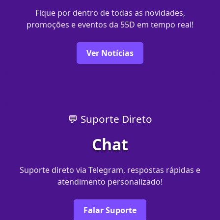
Fique por dentro de todas as novidades,
promoções e eventos da 55D em tempo real!
Ver Notícias
💬 Suporte Direto
Chat
Suporte direto via Telegram, respostas rápidas e
atendimento personalizado!
Falar Suporte