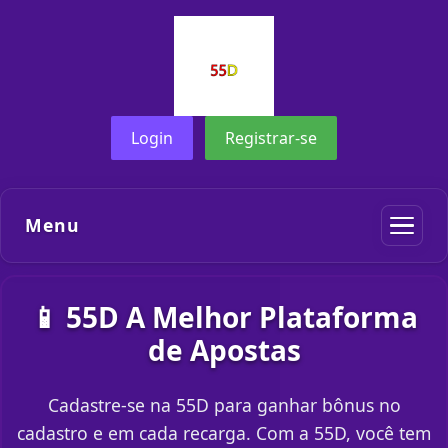
Login
Registrar-se
Menu
📱 55D A Melhor Plataforma
de Apostas
Cadastre-se na 55D para ganhar bônus no
cadastro e em cada recarga. Com a 55D, você tem