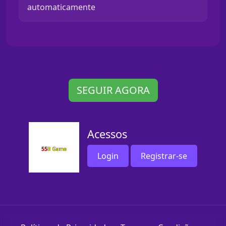
automaticamente
SEGUIR AGORA
Acessos
Login
Registrar-se