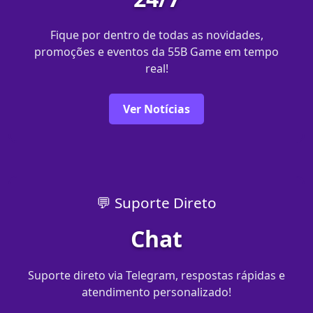
Fique por dentro de todas as novidades,
promoções e eventos da 55B Game em tempo
real!
Ver Notícias
💬 Suporte Direto
Chat
Suporte direto via Telegram, respostas rápidas e
atendimento personalizado!