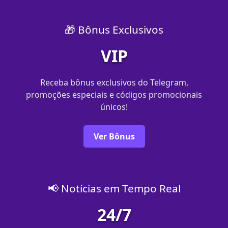
🎁 Bônus Exclusivos
VIP
Receba bônus exclusivos do Telegram,
promoções especiais e códigos promocionais
únicos!
Ver Bônus
📢 Notícias em Tempo Real
24/7