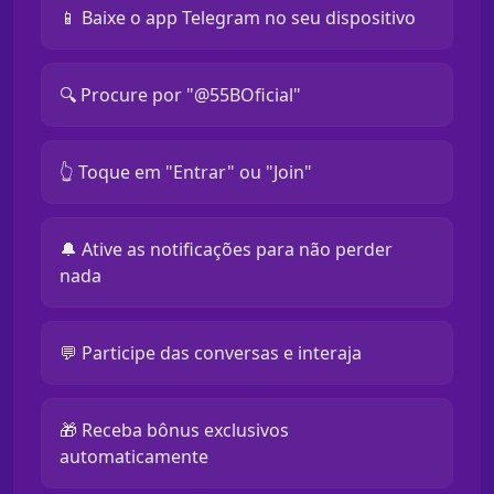
📱 Baixe o app Telegram no seu dispositivo
🔍 Procure por "@55BOficial"
👆 Toque em "Entrar" ou "Join"
🔔 Ative as notificações para não perder
nada
💬 Participe das conversas e interaja
🎁 Receba bônus exclusivos
automaticamente