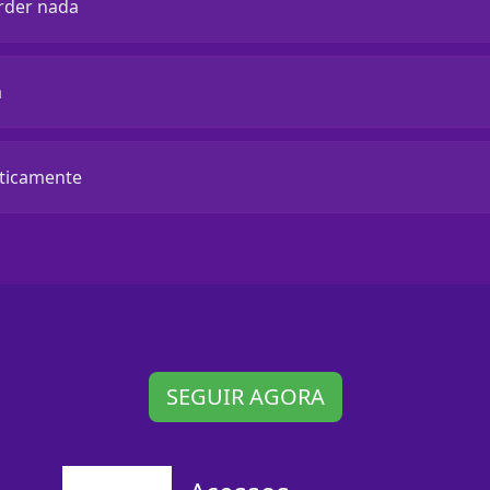
erder nada
a
aticamente
SEGUIR AGORA