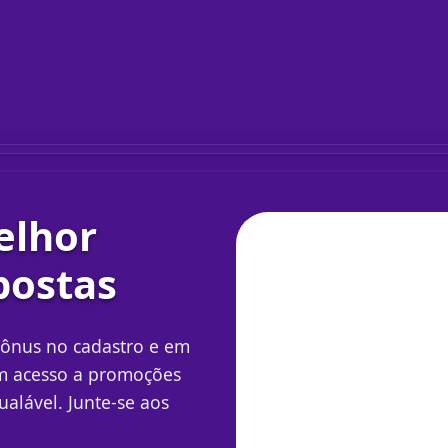
elhor
postas
bônus no cadastro e em
em acesso a promoções
ualável. Junte-se aos