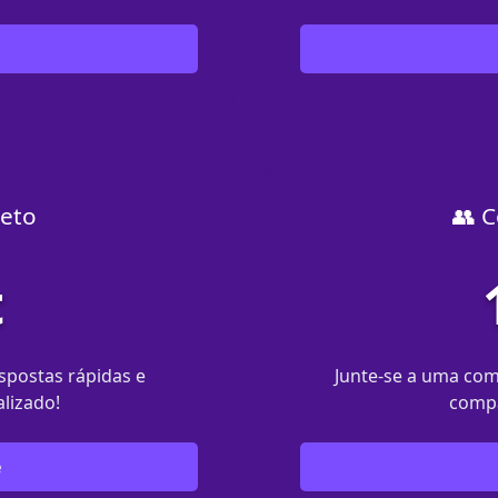
reto
👥 
t
espostas rápidas e
Junte-se a uma com
lizado!
compa
e