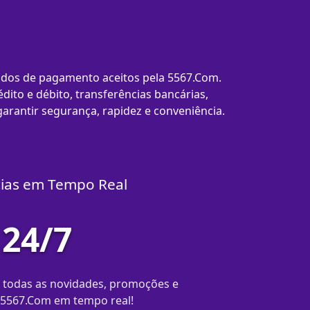
odos de pagamento aceitos pela 5567.Com.
ito e débito, transferências bancárias,
arantir segurança, rapidez e conveniência.
cias em Tempo Real
24/7
e todas as novidades, promoções e
 5567.Com em tempo real!