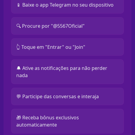
📱 Baixe o app Telegram no seu dispositivo
🔍 Procure por "@5567Oficial"
👆 Toque em "Entrar" ou "Join"
🔔 Ative as notificações para não perder
nada
💬 Participe das conversas e interaja
🎁 Receba bônus exclusivos
automaticamente