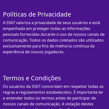
Políticas de Privacidade
A 5567 valoriza a privacidade de seus usuários e está
empenhada em proteger todas as informações
pessoais fornecidas durante o uso de nossos canais de
comunicação. Todos os dados coletados são utilizados
exclusivamente para fins de melhoria contínua da
experiência de nossos jogadores.
Termos e Condições
Os usuários da 5567 concordam em respeitar todas as
regras e regulamentos estabelecidos. É importante ler
e entender todos os termos antes de participar de
nossos canais de comunicação. A violação destes