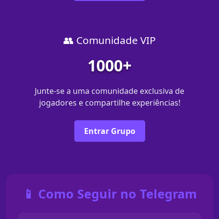
👥 Comunidade VIP
1000+
Junte-se a uma comunidade exclusiva de
jogadores e compartilhe experiências!
Entrar Grupo
📱 Como Seguir no Telegram