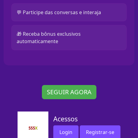
💬 Participe das conversas e interaja
🎁 Receba bônus exclusivos
automaticamente
SEGUIR AGORA
Acessos
Login
Registrar-se