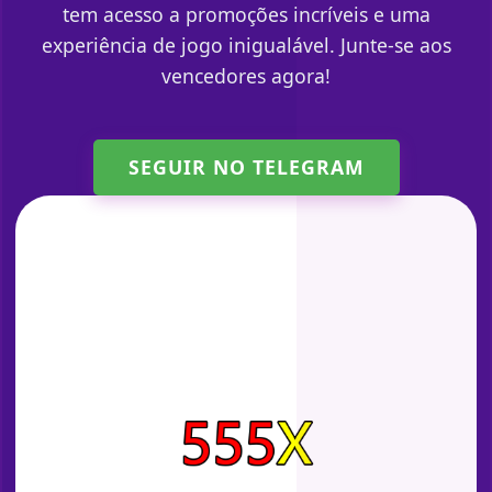
tem acesso a promoções incríveis e uma
experiência de jogo inigualável. Junte-se aos
vencedores agora!
SEGUIR NO TELEGRAM