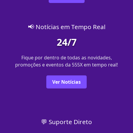
📢 Notícias em Tempo Real
24/7
Fique por dentro de todas as novidades,
promoções e eventos da 555X em tempo real!
Ver Notícias
💬 Suporte Direto