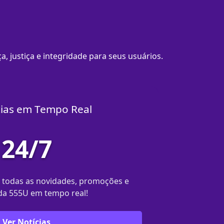
 justiça e integridade para seus usuários.
cias em Tempo Real
24/7
e todas as novidades, promoções e
da 555U em tempo real!
Ver Notícias