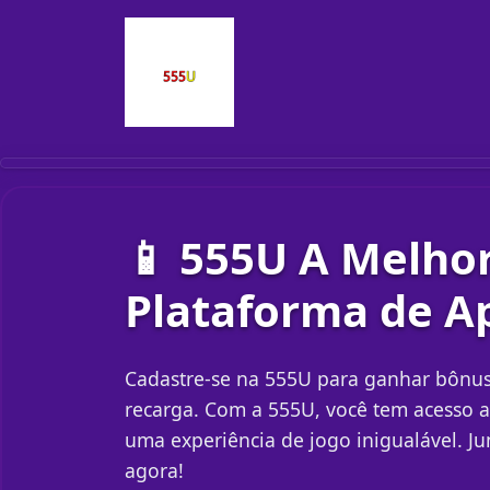
📱 555U A Melho
Plataforma de A
Cadastre-se na 555U para ganhar bônus
recarga. Com a 555U, você tem acesso a
uma experiência de jogo inigualável. J
agora!