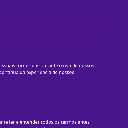
essoais fornecidas durante o uso de nossos
 contínua da experiência de nossos
nte ler e entender todos os termos antes