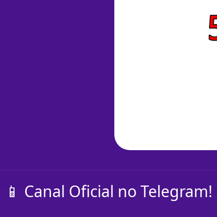
📱 Canal Oficial no Telegram!