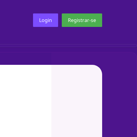
Login
Registrar-se