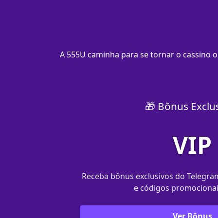
A 555U caminha para se tornar o cassino o
🎁 Bônus Exclu
VIP
Receba bônus exclusivos do Telegra
e códigos promocionai
Ver Bônus