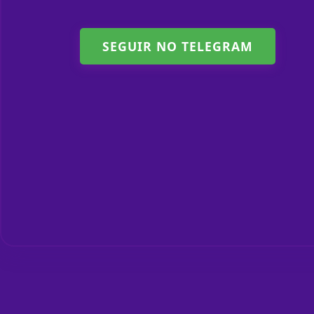
SEGUIR NO TELEGRAM