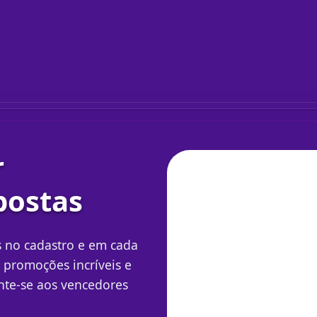
r
postas
 no cadastro e em cada
 promoções incríveis e
unte-se aos vencedores