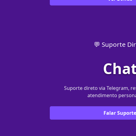
💬 Suporte Di
Cha
Suporte direto via Telegram, r
atendimento persona
Falar Suport