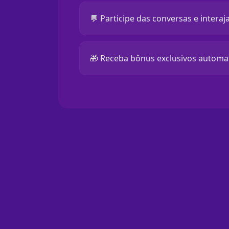
💬 Participe das conversas e interaj
🎁 Receba bônus exclusivos autom