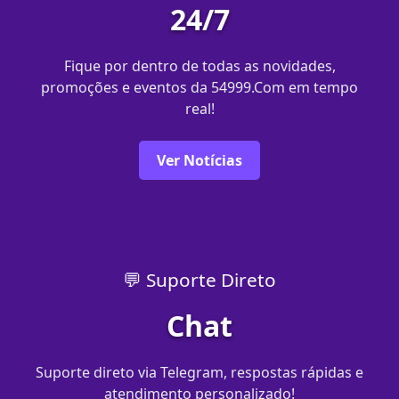
24/7
Fique por dentro de todas as novidades,
promoções e eventos da 54999.Com em tempo
real!
Ver Notícias
💬 Suporte Direto
Chat
Suporte direto via Telegram, respostas rápidas e
atendimento personalizado!