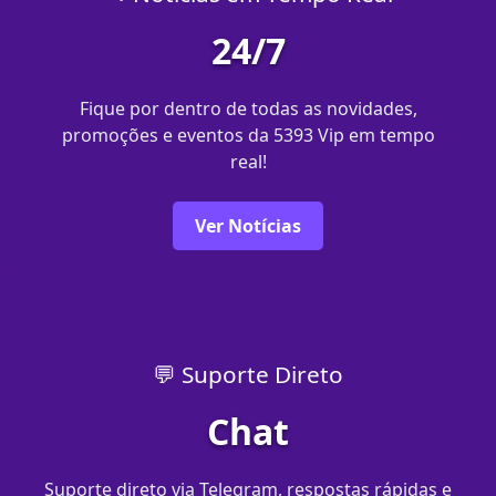
24/7
Fique por dentro de todas as novidades,
promoções e eventos da 5393 Vip em tempo
real!
Ver Notícias
💬 Suporte Direto
Chat
Suporte direto via Telegram, respostas rápidas e