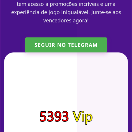
tem acesso a promoções incríveis e uma
experiência de jogo inigualável. Junte-se aos
vencedores agora!
SEGUIR NO TELEGRAM