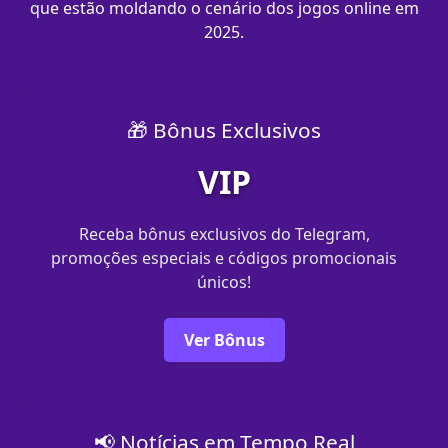
que estão moldando o cenário dos jogos online em
2025.
🎁 Bônus Exclusivos
VIP
Receba bônus exclusivos do Telegram,
promoções especiais e códigos promocionais
únicos!
Ver Bônus
📢 Notícias em Tempo Real