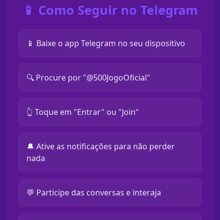
📱 Como Seguir no Telegram
📱 Baixe o app Telegram no seu dispositivo
🔍 Procure por "@500JogoOficial"
👆 Toque em "Entrar" ou "Join"
🔔 Ative as notificações para não perder
nada
💬 Participe das conversas e interaja