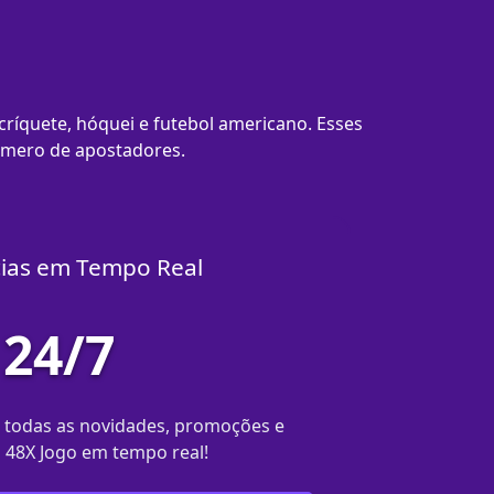
 críquete, hóquei e futebol americano. Esses
úmero de apostadores.
cias em Tempo Real
24/7
e todas as novidades, promoções e
 48X Jogo em tempo real!