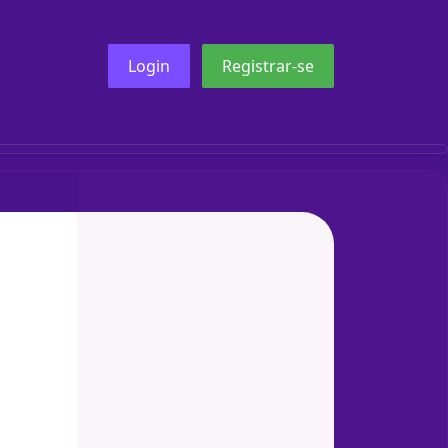
Login
Registrar-se