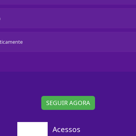
a
aticamente
SEGUIR AGORA
Acessos