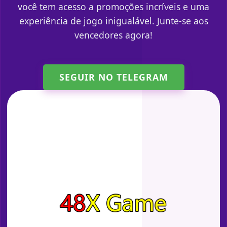
você tem acesso a promoções incríveis e uma
experiência de jogo inigualável. Junte-se aos
vencedores agora!
SEGUIR NO TELEGRAM