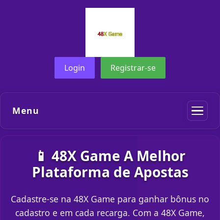
Login
Registrar-se
Menu
📱 48X Game A Melhor
Plataforma de Apostas
Cadastre-se na 48X Game para ganhar bônus no
cadastro e em cada recarga. Com a 48X Game,