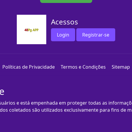
Acessos
Login
Registrar-se
Políticas de Privacidade
Termos e Condições
Sitemap
de
usuários e está empenhada em proteger todas as informaçõ
os coletados são utilizados exclusivamente para fins de m