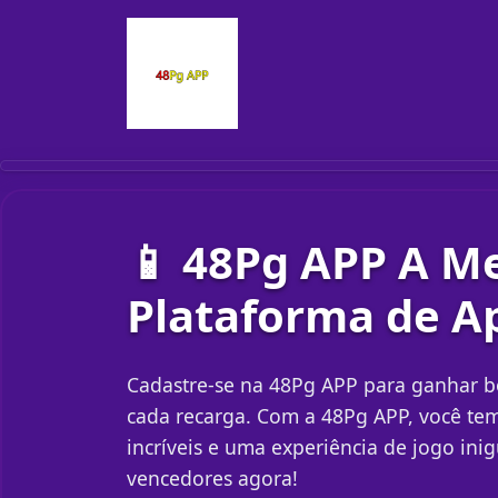
📱 48Pg APP A M
Plataforma de A
Cadastre-se na 48Pg APP para ganhar b
cada recarga. Com a 48Pg APP, você te
incríveis e uma experiência de jogo inig
vencedores agora!