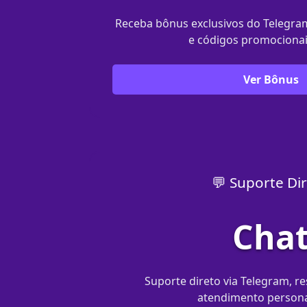
Receba bônus exclusivos do Telegra
e códigos promocionai
Ver Bônus
💬 Suporte Di
Cha
Suporte direto via Telegram, r
atendimento persona