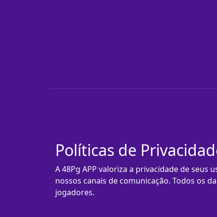
Políticas de Privacida
A 48Pg APP valoriza a privacidade de seus 
nossos canais de comunicação. Todos os dad
jogadores.