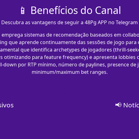
📱 Benefícios do Canal
Descubra as vantagens de seguir a 48Pg APP no Telegram
 emprega sistemas de recomendação baseados em collaborat
ing que aprende continuamente das sessões de jogo para o
al que identifica archetypes de jogadores (thrill-seekers
s otimizando para feature frequency) e apresenta lobbies
ll-down por RTP mínimo, número de paylines, presence de jac
minimum/maximum bet ranges.
sivos
📢 Notí