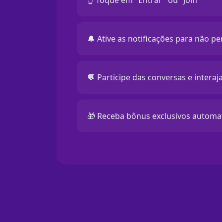
👆 Toque em "Entrar" ou "Join"
🔔 Ative as notificações para não p
💬 Participe das conversas e interaj
🎁 Receba bônus exclusivos autom