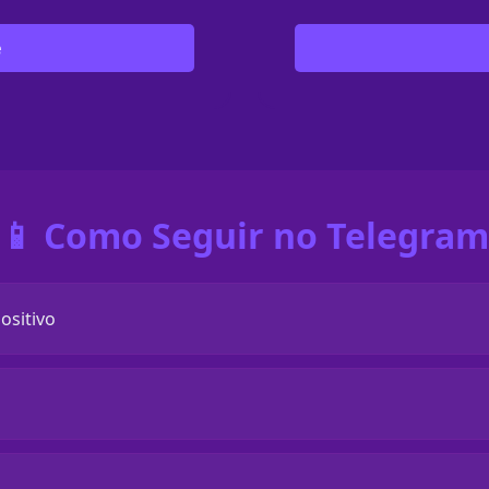
e
📱 Como Seguir no Telegram
ositivo