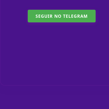
SEGUIR NO TELEGRAM