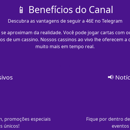
📱 Benefícios do Canal
Descubra as vantagens de seguir a 46E no Telegram
is se aproximam da realidade. Você pode jogar cartas com 
os de um cassino. Nossos cassinos ao vivo lhe oferecem a c
muito mais em tempo real.
sivos
📢 Notí
m, promoções especiais
Fique por dentro d
s únicos!
eventos