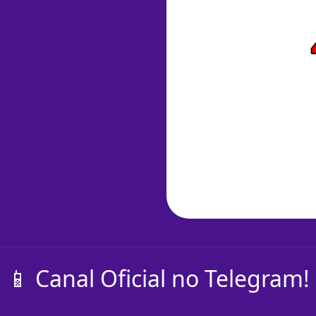
📱 Canal Oficial no Telegram!