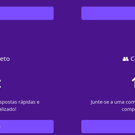
reto
👥 
t
espostas rápidas e
Junte-se a uma com
lizado!
compa
e