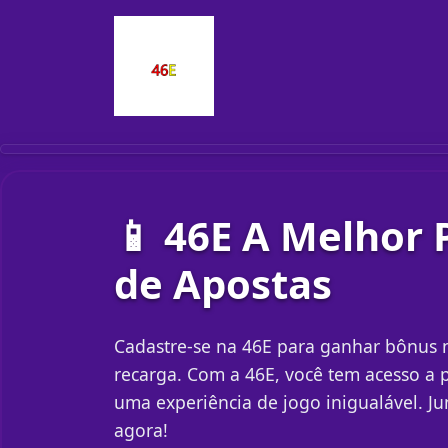
📱 46E A Melhor 
de Apostas
Cadastre-se na 46E para ganhar bônus 
recarga. Com a 46E, você tem acesso a 
uma experiência de jogo inigualável. J
agora!