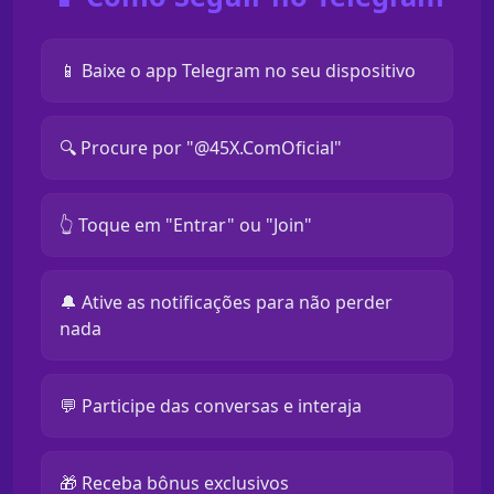
📱 Baixe o app Telegram no seu dispositivo
🔍 Procure por "@45X.ComOficial"
👆 Toque em "Entrar" ou "Join"
🔔 Ative as notificações para não perder
nada
💬 Participe das conversas e interaja
🎁 Receba bônus exclusivos