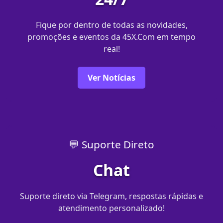
Fique por dentro de todas as novidades,
promoções e eventos da 45X.Com em tempo
real!
Ver Notícias
💬 Suporte Direto
Chat
Suporte direto via Telegram, respostas rápidas e
atendimento personalizado!