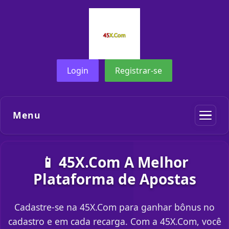
Login
Registrar-se
Menu
📱 45X.Com A Melhor
Plataforma de Apostas
Cadastre-se na 45X.Com para ganhar bônus no
cadastro e em cada recarga. Com a 45X.Com, você