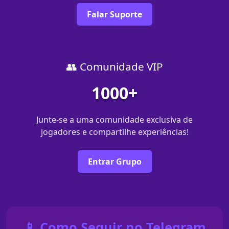
Falar Suporte
👥 Comunidade VIP
1000+
Junte-se a uma comunidade exclusiva de
jogadores e compartilhe experiências!
Entrar Grupo
📱 Como Seguir no Telegram