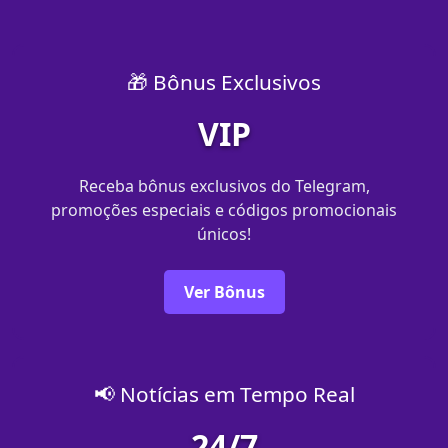
🎁 Bônus Exclusivos
VIP
Receba bônus exclusivos do Telegram,
promoções especiais e códigos promocionais
únicos!
Ver Bônus
📢 Notícias em Tempo Real
24/7