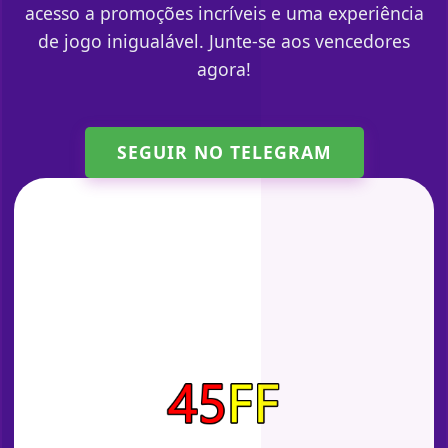
acesso a promoções incríveis e uma experiência
de jogo inigualável. Junte-se aos vencedores
agora!
SEGUIR NO TELEGRAM