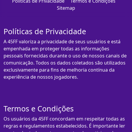
Políticas de Privacidade
Termos e Condições
Sitemap
Políticas de Privacidade
A 45FF valoriza a privacidade de seus usuários e está
empenhada em proteger todas as informações
pessoais fornecidas durante o uso de nossos canais de
comunicação. Todos os dados coletados são utilizados
exclusivamente para fins de melhoria contínua da
experiência de nossos jogadores.
Termos e Condições
Os usuários da 45FF concordam em respeitar todas as
regras e regulamentos estabelecidos. É importante ler