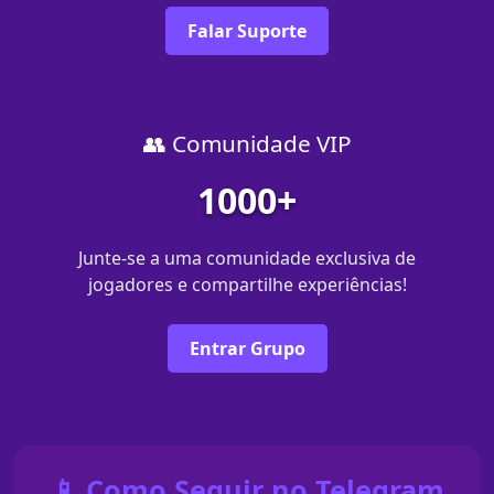
Falar Suporte
👥 Comunidade VIP
1000+
Junte-se a uma comunidade exclusiva de
jogadores e compartilhe experiências!
Entrar Grupo
📱 Como Seguir no Telegram