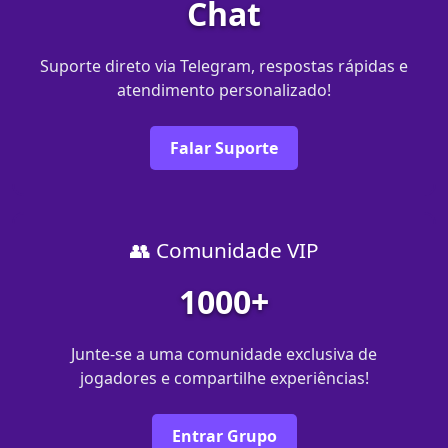
Chat
Suporte direto via Telegram, respostas rápidas e
atendimento personalizado!
Falar Suporte
👥 Comunidade VIP
1000+
Junte-se a uma comunidade exclusiva de
jogadores e compartilhe experiências!
Entrar Grupo