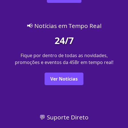
📢 Notícias em Tempo Real
24/7
Fique por dentro de todas as novidades,
promoções e eventos da 45Br em tempo real!
Ver Notícias
💬 Suporte Direto