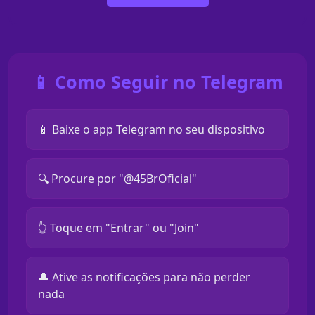
📱 Como Seguir no Telegram
📱 Baixe o app Telegram no seu dispositivo
🔍 Procure por "@45BrOficial"
👆 Toque em "Entrar" ou "Join"
🔔 Ative as notificações para não perder
nada