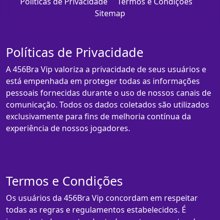
Políticas de Privacidade
Termos e Condições
Sitemap
Políticas de Privacidade
A 456Bra Vip valoriza a privacidade de seus usuários e
está empenhada em proteger todas as informações
pessoais fornecidas durante o uso de nossos canais de
comunicação. Todos os dados coletados são utilizados
exclusivamente para fins de melhoria contínua da
experiência de nossos jogadores.
Termos e Condições
Os usuários da 456Bra Vip concordam em respeitar
todas as regras e regulamentos estabelecidos. É