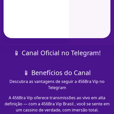
📱 Canal Oficial no Telegram!
📱 Benefícios do Canal
Descubra as vantagens de seguir a 456Bra Vip no
Telegram
A 456Bra Vip oferece transmissões ao vivo em alta
definição — com a 456Bra Vip Brasil , você se sente em
um cassino de verdade, com imersão total.