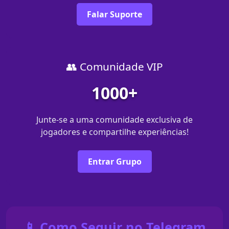
Falar Suporte
👥 Comunidade VIP
1000+
Junte-se a uma comunidade exclusiva de
jogadores e compartilhe experiências!
Entrar Grupo
📱 Como Seguir no Telegram