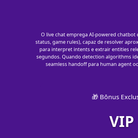
O live chat emprega AI-powered chatbot c
status, game rules), capaz de resolver apr
para interpret intents e extrair entities 
segundos. Quando detection algorithms iden
seamless handoff para human agent ocor
🎁 Bônus Exclu
VIP