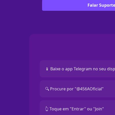
Falar Suport
📱 Baixe o app Telegram no seu disp
🔍 Procure por "@456AOficial"
👆 Toque em "Entrar" ou "Join"