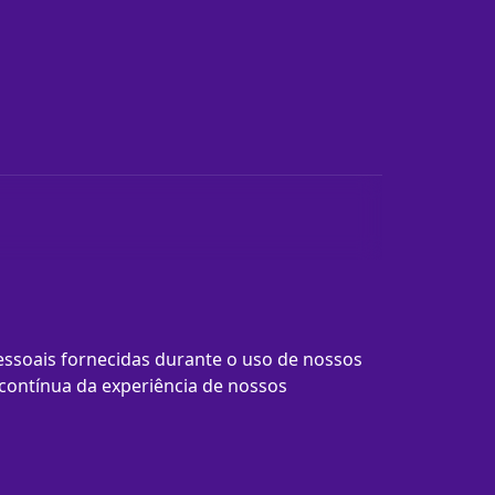
essoais fornecidas durante o uso de nossos
 contínua da experiência de nossos