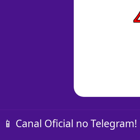
📱 Canal Oficial no Telegram!