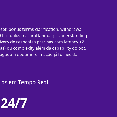
et, bonus terms clarification, withdrawal
 bot utiliza natural language understanding
livery de respostas precisas com latency <2
s) ou complexity além da capability do bot,
ogador repetir informação já fornecida.
cias em Tempo Real
24/7