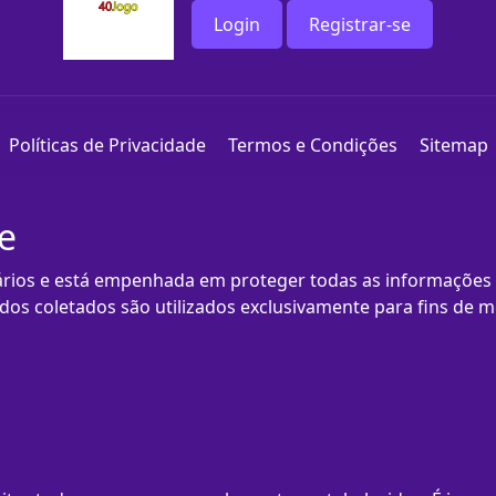
Login
Registrar-se
Políticas de Privacidade
Termos e Condições
Sitemap
de
uários e está empenhada em proteger todas as informações
os coletados são utilizados exclusivamente para fins de m