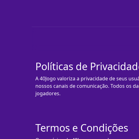
Políticas de Privacida
A 40Jogo valoriza a privacidade de seus us
nossos canais de comunicação. Todos os dad
jogadores.
Termos e Condições