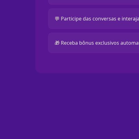
💬 Participe das conversas e interaj
🎁 Receba bônus exclusivos autom