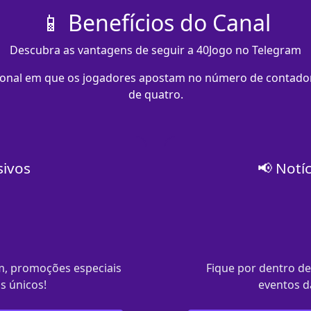
📱 Benefícios do Canal
Descubra as vantagens de seguir a 40Jogo no Telegram
cional em que os jogadores apostam no número de contador
de quatro.
sivos
📢 Notí
m, promoções especiais
Fique por dentro d
s únicos!
eventos d