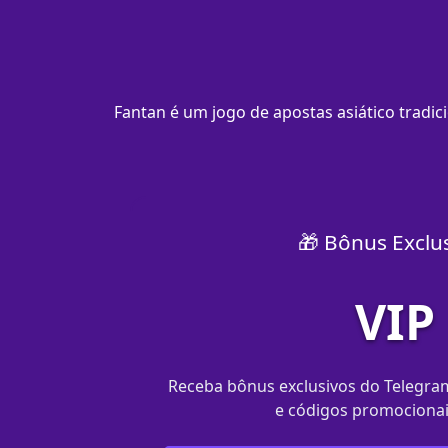
Fantan é um jogo de apostas asiático tradi
🎁 Bônus Exclu
VIP
Receba bônus exclusivos do Telegra
e códigos promocionai