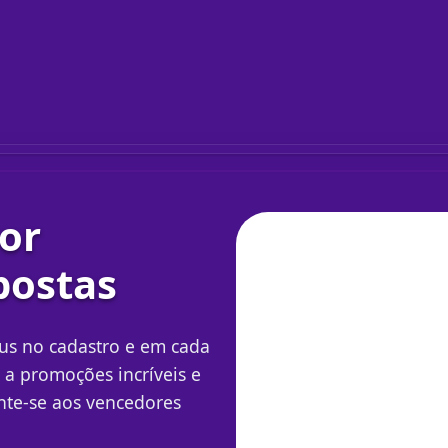
or
postas
us no cadastro e em cada
 a promoções incríveis e
unte-se aos vencedores