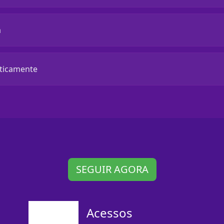
a
aticamente
SEGUIR AGORA
Acessos