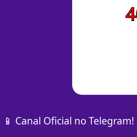
📱 Canal Oficial no Telegram!