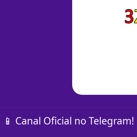
📱 Canal Oficial no Telegram!