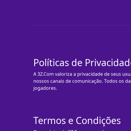
Políticas de Privacida
A 3Z.Com valoriza a privacidade de seus us
nossos canais de comunicação. Todos os dad
jogadores.
Termos e Condições