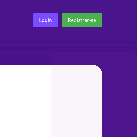
Login
Registrar-se