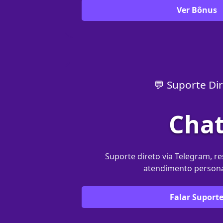
Ver Bônus
💬 Suporte Di
Cha
Suporte direto via Telegram, r
atendimento persona
Falar Suport