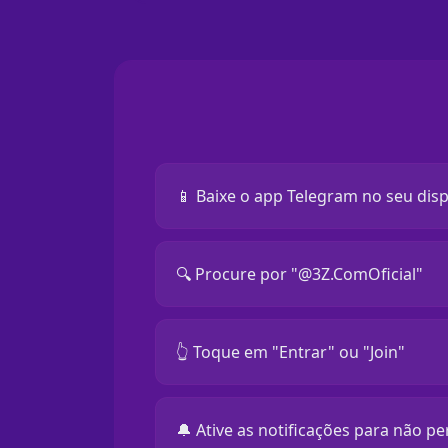
📱 Baixe o app Telegram no seu disp
🔍 Procure por "@3Z.ComOficial"
👆 Toque em "Entrar" ou "Join"
🔔 Ative as notificações para não p