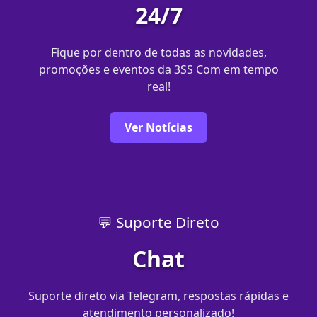
24/7
Fique por dentro de todas as novidades,
promoções e eventos da 3SS Com em tempo
real!
Ver Notícias
💬 Suporte Direto
Chat
Suporte direto via Telegram, respostas rápidas e
atendimento personalizado!