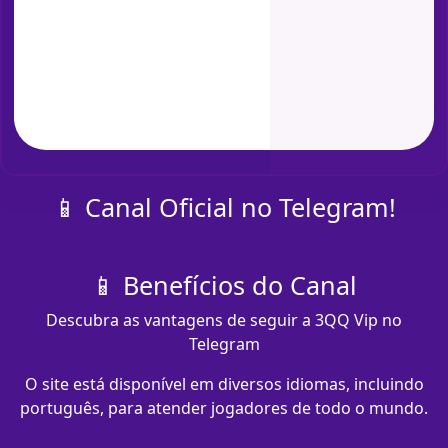
📱 Canal Oficial no Telegram!
📱 Benefícios do Canal
Descubra as vantagens de seguir a 3QQ Vip no
Telegram
O site está disponível em diversos idiomas, incluindo
português, para atender jogadores de todo o mundo.