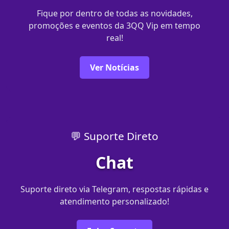
Fique por dentro de todas as novidades,
promoções e eventos da 3QQ Vip em tempo
real!
Ver Notícias
💬 Suporte Direto
Chat
Suporte direto via Telegram, respostas rápidas e
atendimento personalizado!