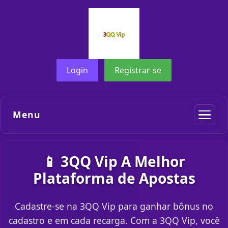
Login
Registrar-se
Menu
📱 3QQ Vip A Melhor
Plataforma de Apostas
Cadastre-se na 3QQ Vip para ganhar bônus no
cadastro e em cada recarga. Com a 3QQ Vip, você