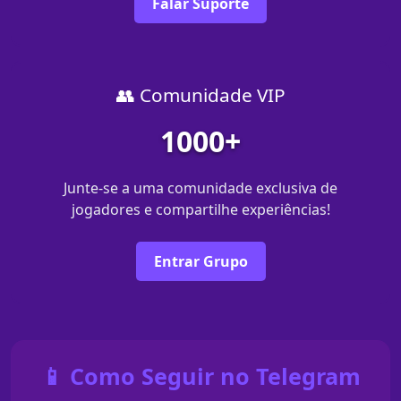
Falar Suporte
👥 Comunidade VIP
1000+
Junte-se a uma comunidade exclusiva de
jogadores e compartilhe experiências!
Entrar Grupo
📱 Como Seguir no Telegram