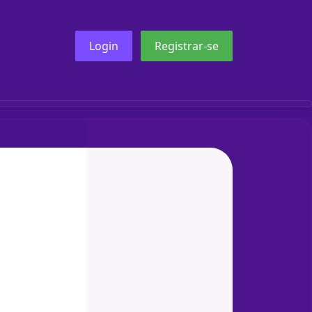
Login
Registrar-se