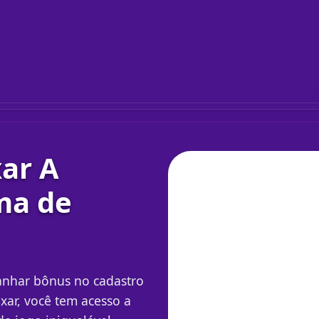
ar A
ma de
anhar bônus no cadastro
ar, você tem acesso a