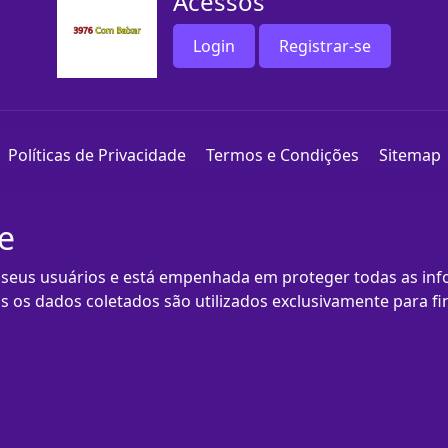
Acessos
Login
Registrar-se
Políticas de Privacidade
Termos e Condições
Sitemap
de
e seus usuários e está empenhada em proteger todas as in
 os dados coletados são utilizados exclusivamente para fi