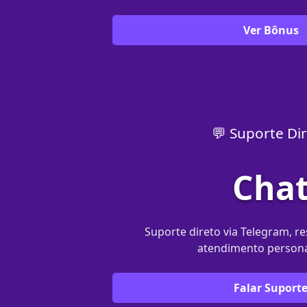
Ver Bônus
💬 Suporte Di
Cha
Suporte direto via Telegram, r
atendimento persona
Falar Suport