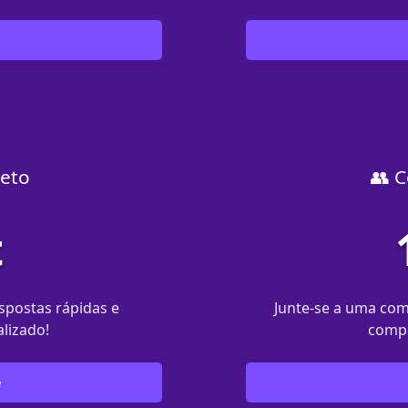
reto
👥 
t
espostas rápidas e
Junte-se a uma com
lizado!
compa
e