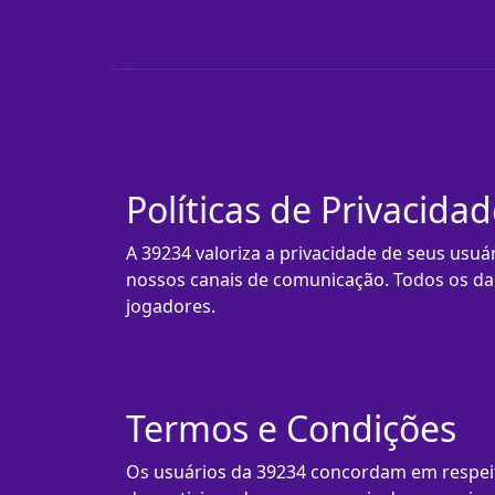
Políticas de Privacida
A 39234 valoriza a privacidade de seus usu
nossos canais de comunicação. Todos os dad
jogadores.
Termos e Condições
Os usuários da 39234 concordam em respeita