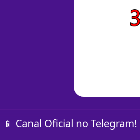
📱 Canal Oficial no Telegram!