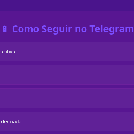
📱 Como Seguir no Telegram
ositivo
erder nada