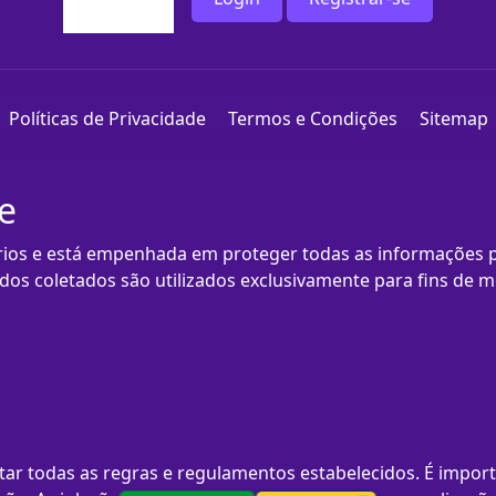
Políticas de Privacidade
Termos e Condições
Sitemap
de
ários e está empenhada em proteger todas as informações 
os coletados são utilizados exclusivamente para fins de m
r todas as regras e regulamentos estabelecidos. É import