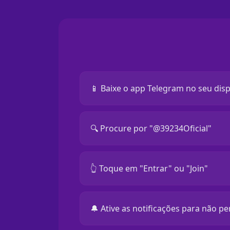
📱 Baixe o app Telegram no seu disp
🔍 Procure por "@39234Oficial"
👆 Toque em "Entrar" ou "Join"
🔔 Ative as notificações para não p