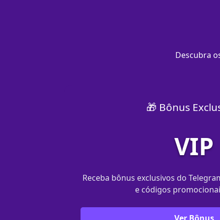
Descubra o
🎁 Bônus Exclu
VIP
Receba bônus exclusivos do Telegra
e códigos promocionai
Ver Bônus