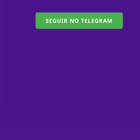
SEGUIR NO TELEGRAM