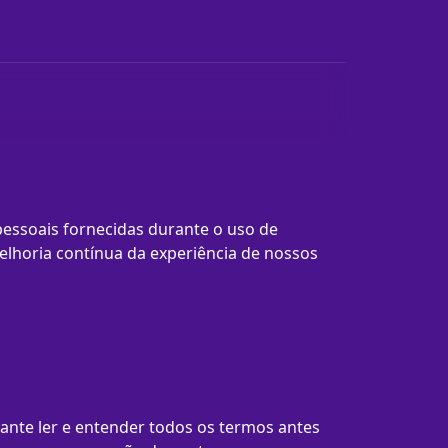
pessoais fornecidas durante o uso de
elhoria contínua da experiência de nossos
ante ler e entender todos os termos antes