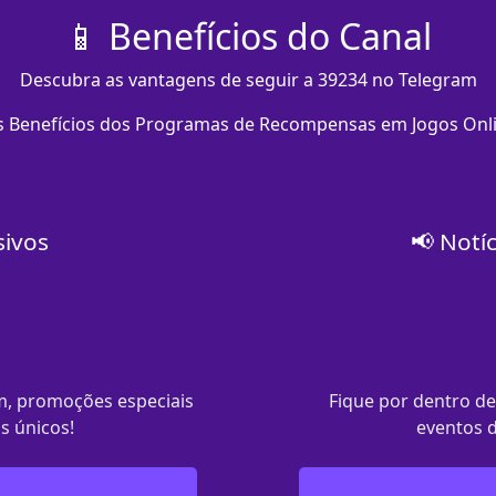
📱 Benefícios do Canal
Descubra as vantagens de seguir a 39234 no Telegram
s Benefícios dos Programas de Recompensas em Jogos Onl
sivos
📢 Notí
m, promoções especiais
Fique por dentro d
s únicos!
eventos 