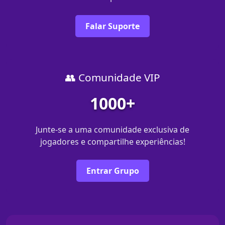
Falar Suporte
👥 Comunidade VIP
1000+
Junte-se a uma comunidade exclusiva de
jogadores e compartilhe experiências!
Entrar Grupo