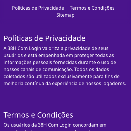
Políticas de Privacidade
Termos e Condições
Sitemap
Políticas de Privacidade
A 38H Com Login valoriza a privacidade de seus
usuários e está empenhada em proteger todas as
informações pessoais fornecidas durante o uso de
nossos canais de comunicação. Todos os dados
coletados são utilizados exclusivamente para fins de
melhoria contínua da experiência de nossos jogadores.
Termos e Condições
Os usuários da 38H Com Login concordam em