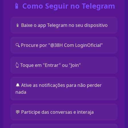
📱 Como Seguir no Telegram
📱 Baixe o app Telegram no seu dispositivo
🔍 Procure por "@38H Com LoginOficial"
👆 Toque em "Entrar" ou "Join"
🔔 Ative as notificações para não perder
nada
💬 Participe das conversas e interaja