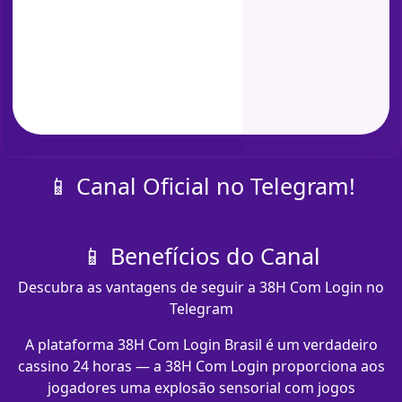
📱 Canal Oficial no Telegram!
📱 Benefícios do Canal
Descubra as vantagens de seguir a 38H Com Login no
Telegram
A plataforma 38H Com Login Brasil é um verdadeiro
cassino 24 horas — a 38H Com Login proporciona aos
jogadores uma explosão sensorial com jogos