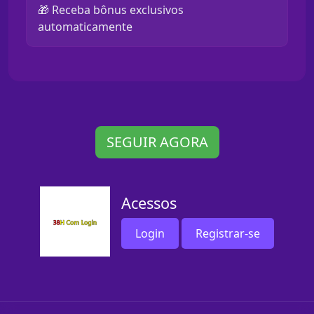
🎁 Receba bônus exclusivos
automaticamente
SEGUIR AGORA
Acessos
Login
Registrar-se