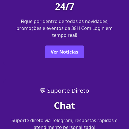
24/7
Fique por dentro de todas as novidades,
promoções e eventos da 38H Com Login em
tempo real!
Ver Notícias
💬 Suporte Direto
Chat
Suporte direto via Telegram, respostas rápidas e
atendimento personalizado!