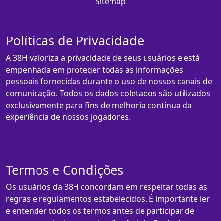
Sitemap
Políticas de Privacidade
A 38H valoriza a privacidade de seus usuários e está
empenhada em proteger todas as informações
pessoais fornecidas durante o uso de nossos canais de
comunicação. Todos os dados coletados são utilizados
exclusivamente para fins de melhoria contínua da
experiência de nossos jogadores.
Termos e Condições
Os usuários da 38H concordam em respeitar todas as
regras e regulamentos estabelecidos. É importante ler
e entender todos os termos antes de participar de