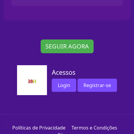
SEGUIR AGORA
Acessos
Login
Registrar-se
Políticas de Privacidade
Termos e Condições