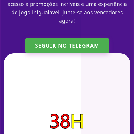
acesso a promoções incríveis e uma experiência
de jogo inigualável. Junte-se aos vencedores
agora!
SEGUIR NO TELEGRAM