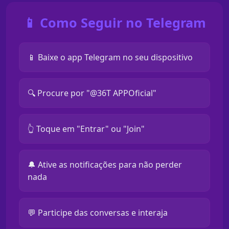
📱 Como Seguir no Telegram
📱 Baixe o app Telegram no seu dispositivo
🔍 Procure por "@36T APPOficial"
👆 Toque em "Entrar" ou "Join"
🔔 Ative as notificações para não perder
nada
💬 Participe das conversas e interaja