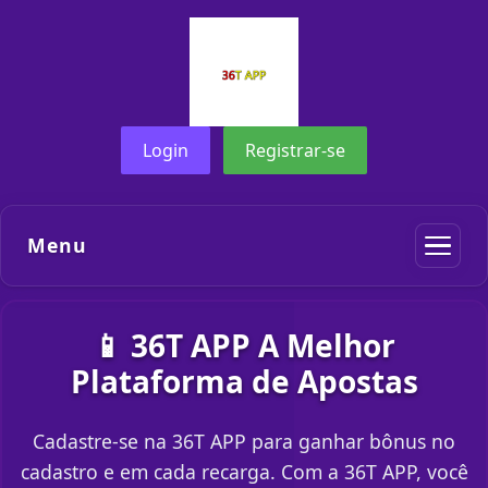
Login
Registrar-se
Menu
📱 36T APP A Melhor
Plataforma de Apostas
Cadastre-se na 36T APP para ganhar bônus no
cadastro e em cada recarga. Com a 36T APP, você