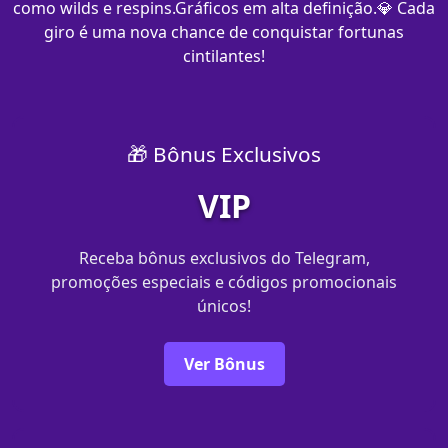
como wilds e respins.Gráficos em alta definição.💎 Cada
giro é uma nova chance de conquistar fortunas
cintilantes!
🎁 Bônus Exclusivos
VIP
Receba bônus exclusivos do Telegram,
promoções especiais e códigos promocionais
únicos!
Ver Bônus