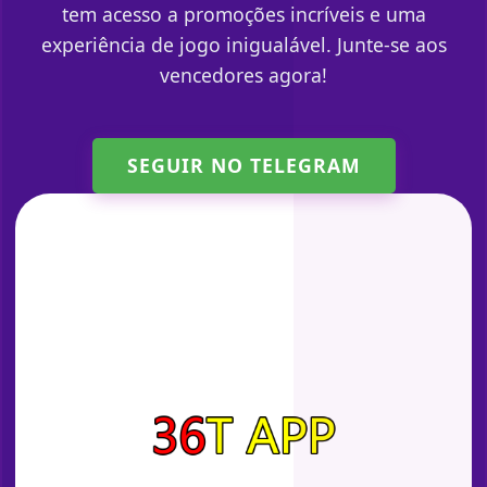
tem acesso a promoções incríveis e uma
experiência de jogo inigualável. Junte-se aos
vencedores agora!
SEGUIR NO TELEGRAM