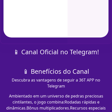
📱 Canal Oficial no Telegram!
📱 Benefícios do Canal
Descubra as vantagens de seguir a 36T APP no
Telegram
Ambientado em um universo de pedras preciosas
cintilantes, o jogo combina:Rodadas rápidas e
dinâmicas.Bônus multiplicadores.Recursos especiais