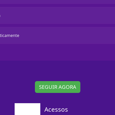
a
aticamente
SEGUIR AGORA
Acessos