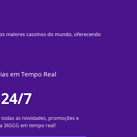
 dos maiores cassinos do mundo, oferecendo
cias em Tempo Real
24/7
e todas as novidades, promoções e
a 365GG em tempo real!