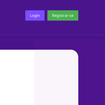
Login
Registrar-se