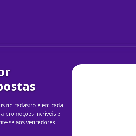
or
postas
us no cadastro e em cada
a promoções incríveis e
unte-se aos vencedores