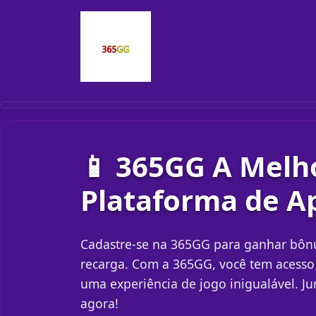
📱 365GG A Melh
Plataforma de A
Cadastre-se na 365GG para ganhar bôn
recarga. Com a 365GG, você tem acesso 
uma experiência de jogo inigualável. J
agora!