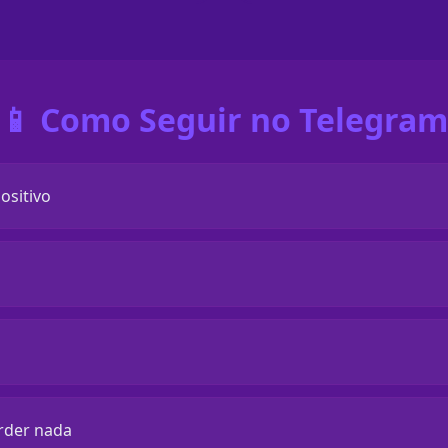
📱 Como Seguir no Telegram
ositivo
erder nada