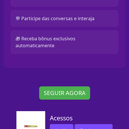
💬 Participe das conversas e interaja
🎁 Receba bônus exclusivos
automaticamente
SEGUIR AGORA
Acessos