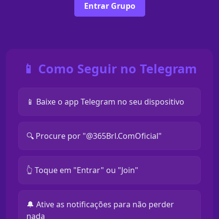
Entrar Grupo
📱 Como Seguir no Telegram
📱 Baixe o app Telegram no seu dispositivo
🔍 Procure por "@365Brl.ComOficial"
👆 Toque em "Entrar" ou "Join"
🔔 Ative as notificações para não perder
nada