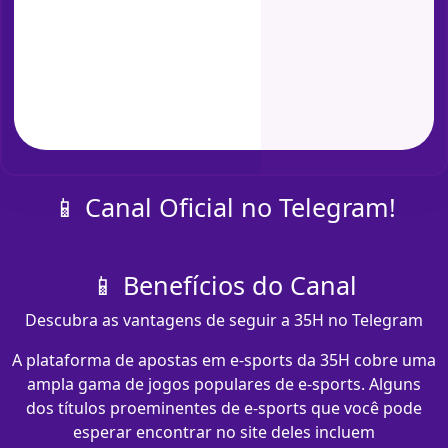
📱 Canal Oficial no Telegram!
📱 Benefícios do Canal
Descubra as vantagens de seguir a 35H no Telegram
A plataforma de apostas em e-sports da 35H cobre uma
ampla gama de jogos populares de e-sports. Alguns
dos títulos proeminentes de e-sports que você pode
esperar encontrar no site deles incluem