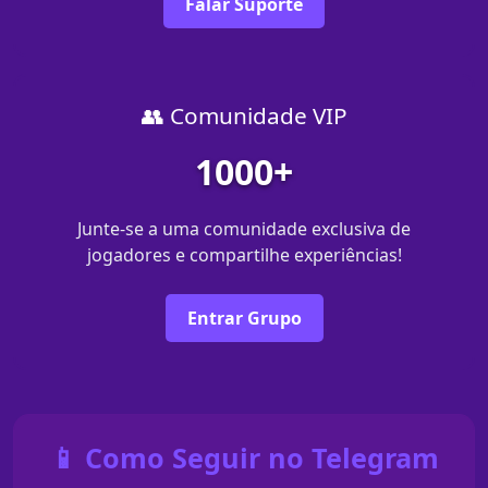
Falar Suporte
👥 Comunidade VIP
1000+
Junte-se a uma comunidade exclusiva de
jogadores e compartilhe experiências!
Entrar Grupo
📱 Como Seguir no Telegram