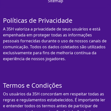
Sitemap
Políticas de Privacidade
A 35H valoriza a privacidade de seus usuários e está
empenhada em proteger todas as informações
pessoais fornecidas durante o uso de nossos canais de
comunicação. Todos os dados coletados são utilizados
exclusivamente para fins de melhoria contínua da
experiência de nossos jogadores.
Termos e Condições
Os usuários da 35H concordam em respeitar todas as
regras e regulamentos estabelecidos. É importante ler
e entender todos os termos antes de participar de