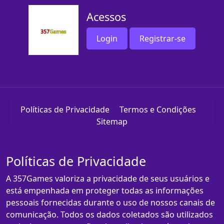
Acessos
Login
Registrar-se
Políticas de Privacidade
Termos e Condições
Sitemap
Políticas de Privacidade
A 357Games valoriza a privacidade de seus usuários e
está empenhada em proteger todas as informações
pessoais fornecidas durante o uso de nossos canais de
comunicação. Todos os dados coletados são utilizados