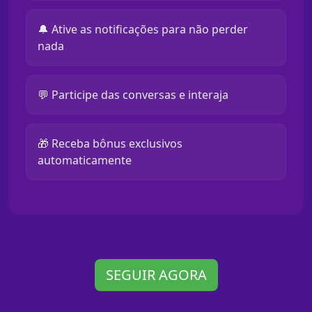
🔔 Ative as notificações para não perder
nada
💬 Participe das conversas e interaja
🎁 Receba bônus exclusivos
automaticamente
SEGUIR AGORA