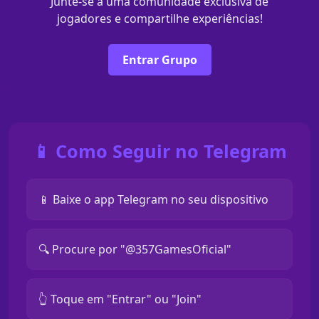
Junte-se a uma comunidade exclusiva de
jogadores e compartilhe experiências!
Entrar Grupo
📱 Como Seguir no Telegram
📱 Baixe o app Telegram no seu dispositivo
🔍 Procure por "@357GamesOficial"
👆 Toque em "Entrar" ou "Join"