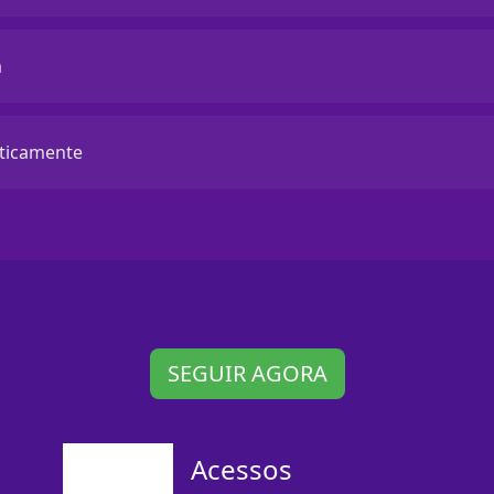
a
aticamente
SEGUIR AGORA
Acessos