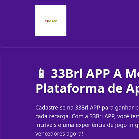
📱 33Brl APP A M
Plataforma de A
Cadastre-se na 33Brl APP para ganhar 
cada recarga. Com a 33Brl APP, você t
incríveis e uma experiência de jogo inig
vencedores agora!