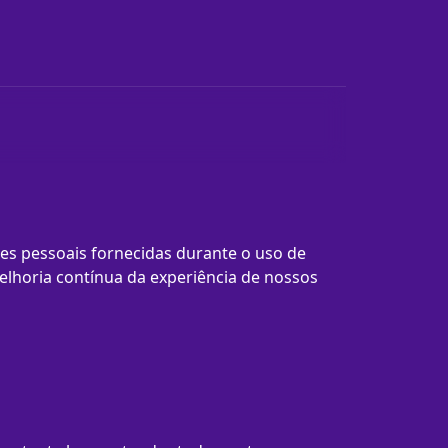
es pessoais fornecidas durante o uso de
elhoria contínua da experiência de nossos