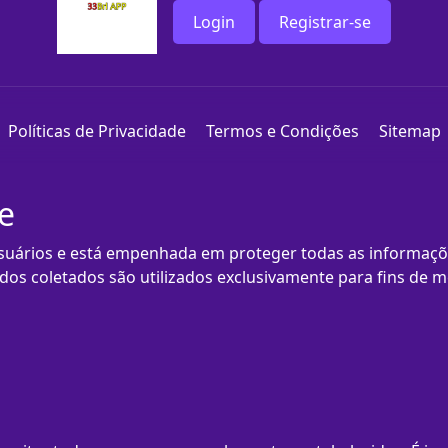
Login
Registrar-se
Políticas de Privacidade
Termos e Condições
Sitemap
de
 usuários e está empenhada em proteger todas as informaçõ
os coletados são utilizados exclusivamente para fins de m